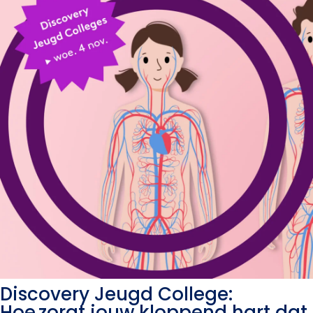
Discovery Jeugd College:
Hoe zorgt jouw kloppend hart dat