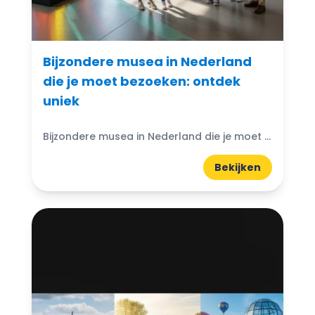
Bijzondere musea in Nederland
die je moet bezoeken: ontdek
uniek
Bijzondere musea in Nederland die je moet bezoeken: Ben je klaar om een reis door de bijzondere musea in Nederland te maken? Deze unieke plekken bieden meer dan alleen kunst...
Bekijken