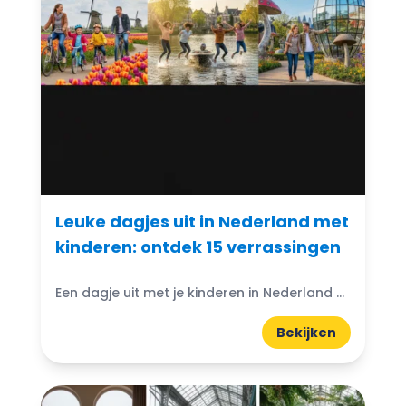
Leuke dagjes uit in Nederland met
kinderen: ontdek 15 verrassingen
Een dagje uit met je kinderen in Nederland kan een geweldige manier zijn om samen quality time door te brengen. Van het ontdekken van prachtige natuurgebieden tot het bezoeken van...
Bekijken