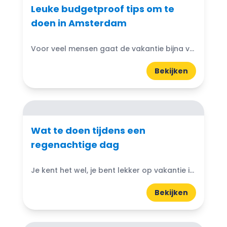
Leuke budgetproof tips om te
doen in Amsterdam
Voor veel mensen gaat de vakantie bijna van start. Zeeën van vrije tijd om in te vullen met vrienden, je partner en/of kinderen. Leuke budgetproof tips om te doen in Amsterdam
Bekijken
Wat te doen tijdens een
regenachtige dag
Je kent het wel, je bent lekker op vakantie in Nederland en ineens slaat het weer om. Regen, wind en geen zonnetje te bekennen.
Bekijken