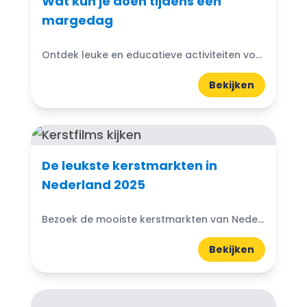
Wat kun je doen tijdens een
margedag
Ontdek leuke en educatieve activiteiten voor margedagen met kinderen. Van musea tot natuuruitjes, vind inspiratie voor een onvergetelijke dag samen.
Bekijken
De leukste kerstmarkten in
Nederland 2025
Bezoek de mooiste kerstmarkten van Nederland in 2025. Van Kerststad Valkenburg tot de Royal Christmas Fair in Den Haag en de grootste kerstmarkt in Dordrecht.
Bekijken