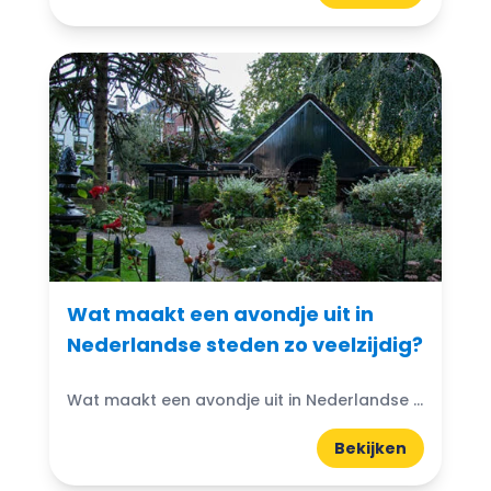
Wat maakt een avondje uit in
Nederlandse steden zo veelzijdig?
Wat maakt een avondje uit in Nederlandse steden zo veelzijdig? Een avond uit begint steeds minder vaak met een vast eindpunt. Elke stad geeft zijn eigen draai aan het avondleven.
Bekijken