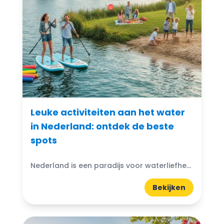
Leuke activiteiten aan het water
in Nederland: ontdek de beste
spots
Nederland is een paradijs voor waterliefhebbers. Of je nu een rustige middag wilt met je voeten in het water of op zoek bent naar een adrenalinepompende ervaring, er zijn leuke...
Bekijken