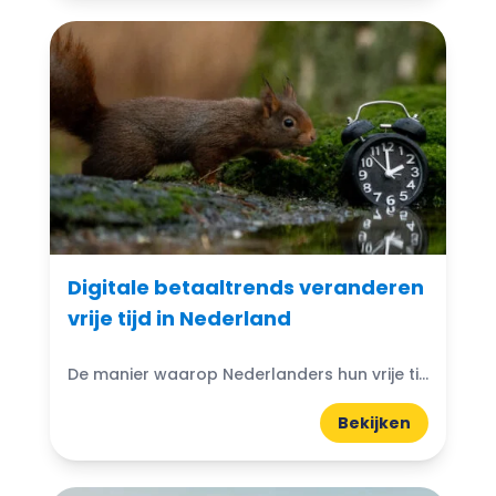
Digitale betaaltrends veranderen
vrije tijd in Nederland
De manier waarop Nederlanders hun vrije tijd plannen en beleven, verandert snel door een mix van gemak, technologie en nieuwe betaalopties.
Bekijken