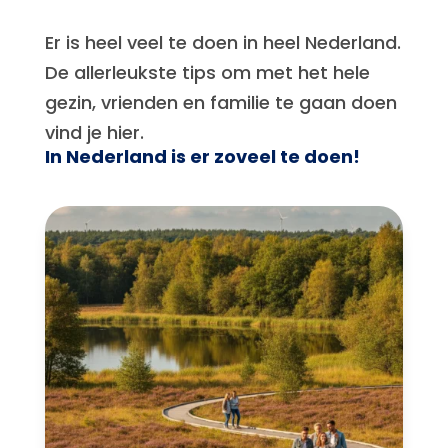
Er is heel veel te doen in heel Nederland.
De allerleukste tips om met het hele
gezin, vrienden en familie te gaan doen
vind je hier.
In Nederland is er zoveel te doen!