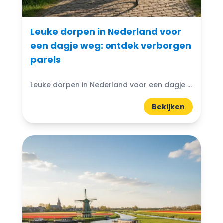
Leuke dorpen in Nederland voor
een dagje weg: ontdek verborgen
parels
Leuke dorpen in Nederland voor een dagje weg: Nederland zit vol met leuke dorpen die perfect zijn voor een dagje weg. Denk aan de charme van kleine straatjes, gezellige pleintjes...
Bekijken