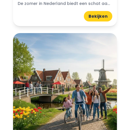
De zomer in Nederland biedt een schat aan ervaringen voor iedereen. Of je nu wilt ontspannen op het strand, de natuur wilt verkennen of bruisende steden wilt ontdekken, er is...
Bekijken