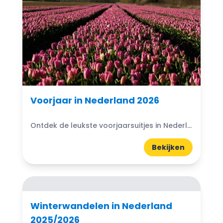
Voorjaar in Nederland 2026
Ontdek de leukste voorjaarsuitjes in Nederland 2026. Van bloesemroutes en tulpenvelden tot dierentuinen, terrasjes en lente-evenementen door het hele land.
Bekijken
Winterwandelen in Nederland
2025/2026