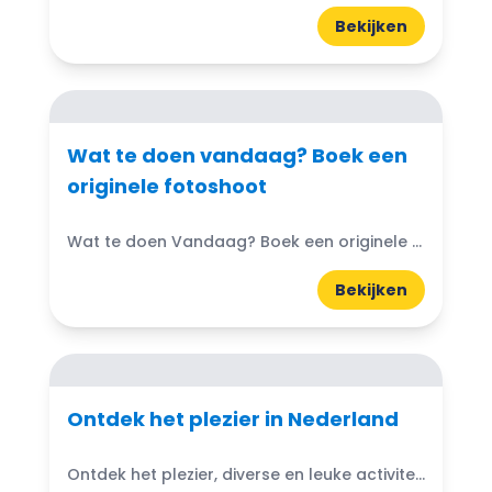
Bekijken
Wat te doen vandaag? Boek een
originele fotoshoot
Wat te doen Vandaag? Boek een originele fotoshoot! Leuk als uitje én cadeau voor Moederdag, Vaderdag, Dierendag of Kerst!
Bekijken
Ontdek het plezier in Nederland
Ontdek het plezier, diverse en leuke activiteiten in Nederland. Ontdek de natuurlijke schoonheid van Nederland