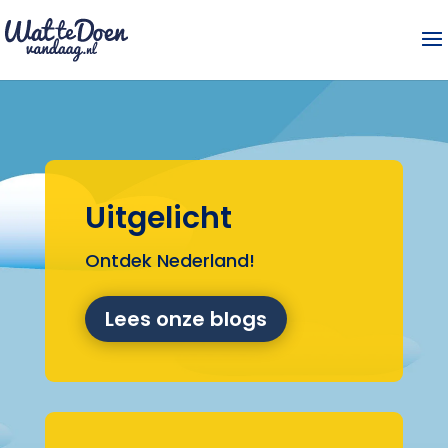
Uitgelicht
Ontdek Nederland!
Lees onze blogs