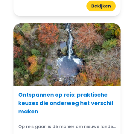
Bekijken
Ontspannen op reis: praktische
keuzes die onderweg het verschil
maken
Op reis gaan is dé manier om nieuwe landen, steden, landschappen en culturen te ontdekken. Wie een reis plant, moet echter wel de nodige voorbereidingen treffen.