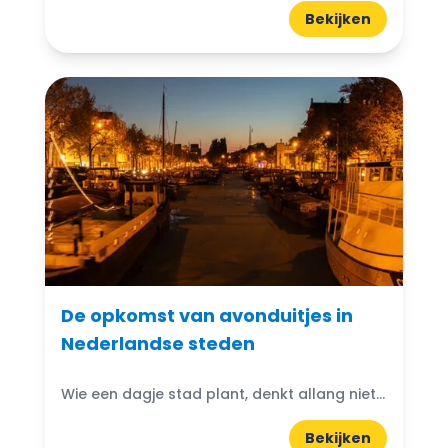
Bekijken
De opkomst van avonduitjes in
Nederlandse steden
Wie een dagje stad plant, denkt allang niet meer alleen aan de middaguren. Steeds vaker loopt een uitje naadloos door tot in de avond, zonder dat het voelt alsof er een nieuw programma nodig is.
Bekijken