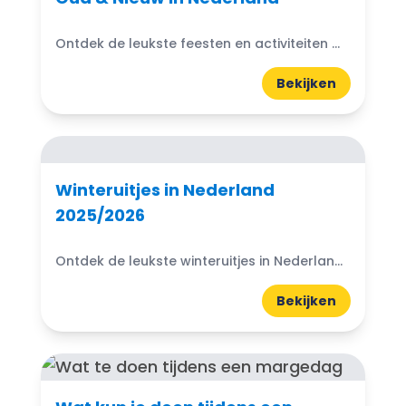
Ontdek de leukste feesten en activiteiten met Oud & Nieuw 2025/2026 in Nederland. Van vuurwerkshows en familie-uitjes tot knallende feestavonden.
Bekijken
Winteruitjes in Nederland
2025/2026
Ontdek de leukste winteruitjes in Nederland 2025/2026. Van schaatsbanen en lichtfestivals tot winterwandelingen, indoor uitjes en romantische winteractiviteiten.
Bekijken