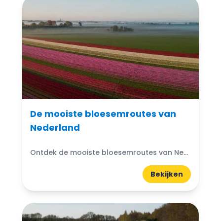
De mooiste bloesemroutes van
Nederland
Ontdek de mooiste bloesemroutes van Nederland. Wandel of fiets tussen roze en witte bloesem in de Betuwe, Zeeland, Limburg en Noord-Holland.
Bekijken