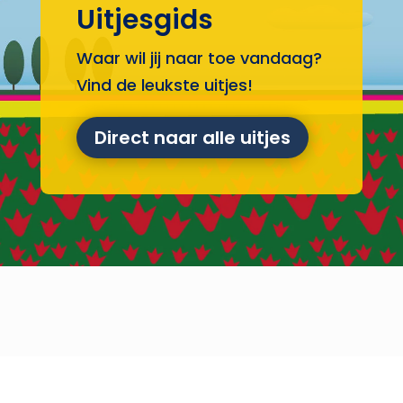
Uitjesgids
Waar wil jij naar toe vandaag?
Vind de leukste uitjes!
Direct naar alle uitjes