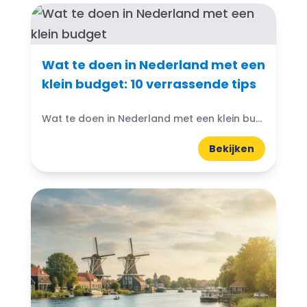
Wat te doen in Nederland met een
klein budget: 10 verrassende tips
Wat te doen in Nederland met een klein budget? Gelukkig zijn er volop budgetvriendelijke uitjes te vinden! Of je nu houdt van de natuur, cultuur of avontuur, er is altijd...
Bekijken