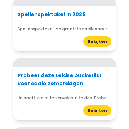
Spellenspektakel in 2025
Spellenspektakel, de grootste spellenbeurs van Nederland, keert in 2025 terug naar de Jaarbeurs in Utrecht!
Bekijken
Probeer deze Leidse bucketlist
voor saaie zomerdagen
Je hoeft je niet te vervelen in Leiden. Probeer deze Leidse bucketlist voor saaie zomerdagen.
Bekijken