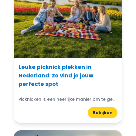
Leuke picknick plekken in
Nederland: zo vind je jouw
perfecte spot
Picknicken is een heerlijke manier om te genieten van de natuur in Nederland. Of je nu met vrienden, je partner of het gezin op pad gaat, er zijn tal van...
Bekijken