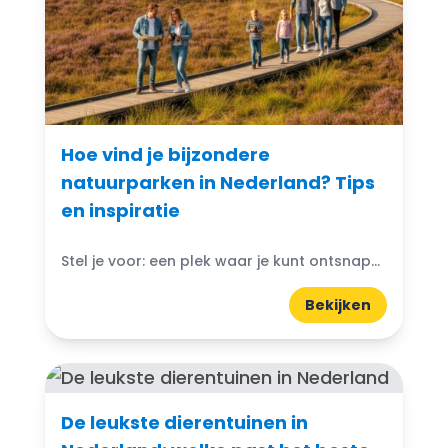
Hoe vind je bijzondere
natuurparken in Nederland? Tips
en inspiratie
Stel je voor: een plek waar je kunt ontsnappen aan de drukte van het dagelijks leven en je onderdompelen in de schoonheid van de natuur. Bijzondere natuurparken in Nederland bieden...
Bekijken
De leukste dierentuinen in