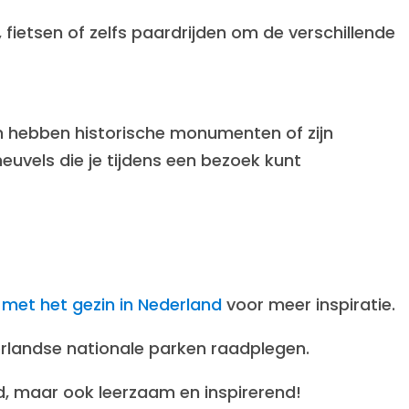
 fietsen of zelfs paardrijden om de verschillende
n hebben historische monumenten of zijn
uvels die je tijdens een bezoek kunt
s met het gezin in Nederland
voor meer inspiratie.
derlandse nationale parken raadplegen.
d, maar ook leerzaam en inspirerend!