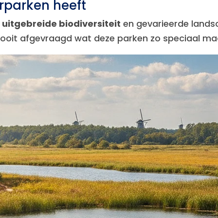
parken heeft
n
uitgebreide biodiversiteit
en gevarieerde lands
 je ooit afgevraagd wat deze parken zo speciaal m