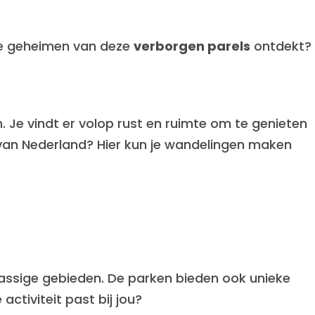
de geheimen van deze
verborgen parels
ontdekt?
Je vindt er volop rust en ruimte om te genieten
van Nederland? Hier kun je wandelingen maken
rassige gebieden. De parken bieden ook unieke
ctiviteit past bij jou?