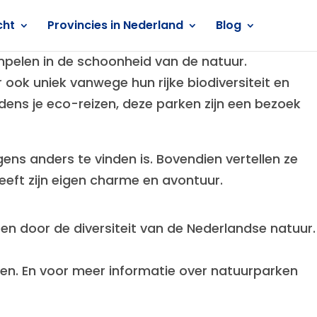
cht
Provincies in Nederland
Blog
ompelen in de schoonheid van de natuur.
 ook uniek vanwege hun rijke biodiversiteit en
dens je eco-reizen, deze parken zijn een bezoek
ns anders te vinden is. Bovendien vertellen ze
eeft zijn eigen charme en avontuur.
en door de diversiteit van de Nederlandse natuur.
en. En voor meer informatie over natuurparken