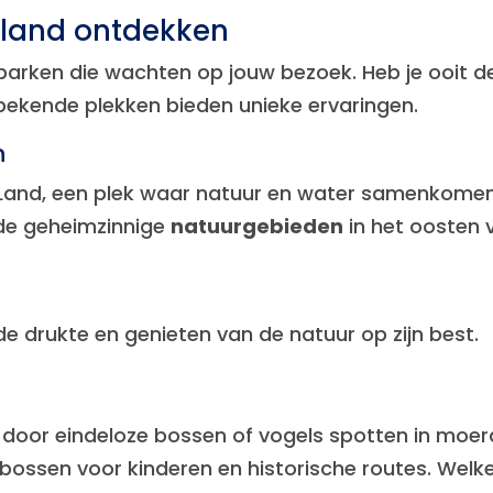
rland ontdekken
parken die wachten op jouw bezoek. Heb je ooit 
bekende plekken bieden unieke ervaringen.
n
Land, een plek waar natuur en water samenkomen. 
 de geheimzinnige
natuurgebieden
in het oosten 
 drukte en genieten van de natuur op zijn best.
 door eindeloze bossen of vogels spotten in moe
ossen voor kinderen en historische routes. Welke a