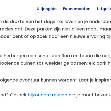
Uitjesgids
Evenementen
Uitgeli
an de drukte van het dagelijks leven en je onderd
ecies dat. Deze parken zijn niet alleen mooi, maar
bber bent of op zoek naar een nieuwe ervaring tij
 herbergen een schat aan flora en fauna die nerge
looiende duinen tot weelderige bossen: elk park h
volgende avontuur kunnen worden? Laat je inspirer
land? Ontdek
bijzondere musea
die je moet bezoek