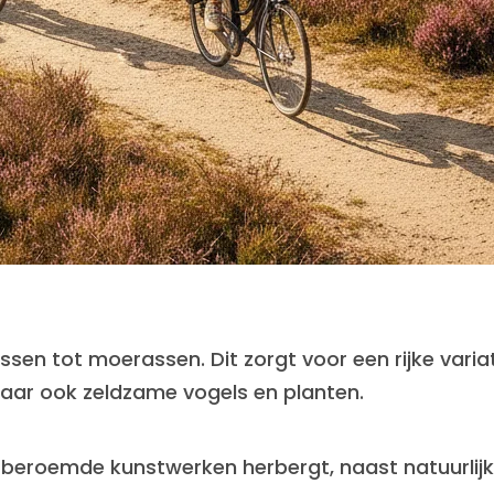
sen tot moerassen. Dit zorgt voor een rijke variat
 maar ook zeldzame vogels en planten.
e beroemde kunstwerken herbergt, naast natuurlij