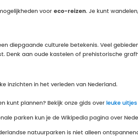
 mogelijkheden voor
eco-reizen
. Je kunt wandelen,
en diepgaande culturele betekenis. Veel gebiede
. Denk aan oude kastelen of prehistorische grafhe
ke inzichten in het verleden van Nederland.
n kunt plannen? Bekijk onze gids over
leuke uitje
ationale parken kun je de Wikipedia pagina over Ne
derlandse natuurparken is niet alleen ontspannen