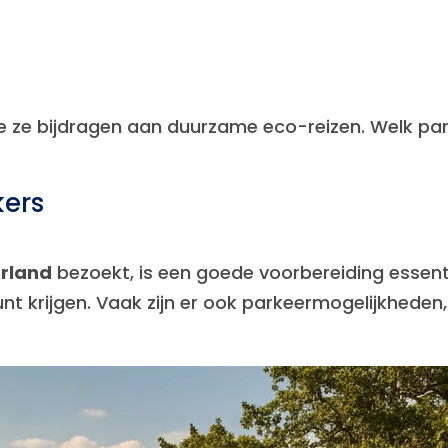
ze bijdragen aan duurzame eco-reizen. Welk park 
kers
erland
bezoekt, is een goede voorbereiding essent
nt krijgen. Vaak zijn er ook parkeermogelijkheden