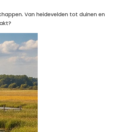
chappen. Van heidevelden tot duinen en
aakt?