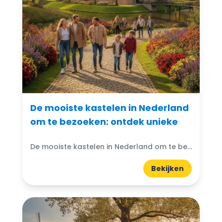
De mooiste kastelen in Nederland
om te bezoeken: ontdek unieke
De mooiste kastelen in Nederland om te bezoeken: Denk je ooit aan de magische wereld van kastelen? Nederland heeft prachtige kastelen die wachten om ontdekt te worden. Van imposante torens...
Bekijken