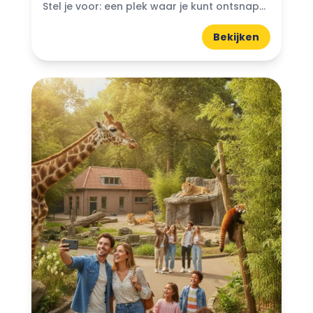
Stel je voor: een plek waar je kunt ontsnappen aan de drukte van het dagelijks leven en je onderdompelen in de schoonheid van de natuur. Bijzondere natuurparken in Nederland bieden...
Bekijken