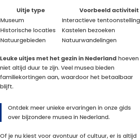
Uitje type
Voorbeeld activiteit
Museum
Interactieve tentoonstellin
Historische locaties
Kastelen bezoeken
Natuurgebieden
Natuurwandelingen
Leuke uitjes met het gezin in Nederland
hoeven
niet altijd duur te zijn. Veel musea bieden
familiekortingen aan, waardoor het betaalbaar
blijft.
Ontdek meer unieke ervaringen in onze gids
over bijzondere musea in Nederland.
Of je nu kiest voor avontuur of cultuur, er is altijd