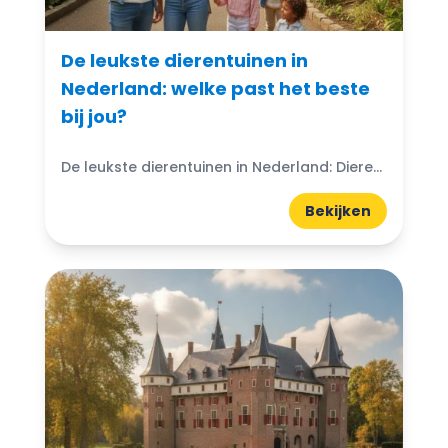
De leukste dierentuinen in
Nederland: welke past het beste
bij jou?
De leukste dierentuinen in Nederland: Dierentuinen in Nederland zijn echte trekpleisters voor jong en oud. Ze bieden niet alleen de kans om exotische dieren van dichtbij te zien, maar ook...
Bekijken