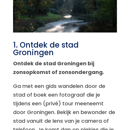
1. Ontdek de stad
Groningen
Ontdek de stad Groningen bij
zonsopkomst of zonsondergang.
Ga met een gids wandelen door de
stad of boek een fotograaf die je
tijdens een (privé) tour meeneemt
door Groningen. Bekijk en bewonder de
stad vanuit de lens van je camera of
telefoon. Je komt dan op plekjes die je