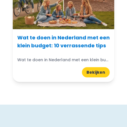
Wat te doen in Nederland met een
klein budget: 10 verrassende tips
Wat te doen in Nederland met een klein budget? Gelukkig zijn er volop budgetvriendelijke uitjes te vinden! Of je nu houdt van de natuur, cultuur of avontuur, er is altijd...
Bekijken