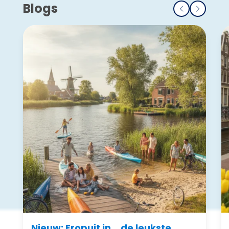
Blogs
Nieuw: Eropuit in… de leukste