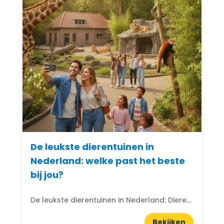
De leukste dierentuinen in
Nederland: welke past het beste
bij jou?
De leukste dierentuinen in Nederland: Dierentuinen in Nederland zijn echte trekpleisters voor jong en oud. Ze bieden niet alleen de kans om exotische dieren van dichtbij te zien, maar ook...
Bekijken