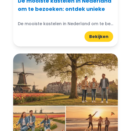
De mooiste kastelen in Nederland
om te bezoeken: ontdek unieke
De mooiste kastelen in Nederland om te bezoeken: Denk je ooit aan de magische wereld van kastelen? Nederland heeft prachtige kastelen die wachten om ontdekt te worden. Van imposante torens...
Bekijken