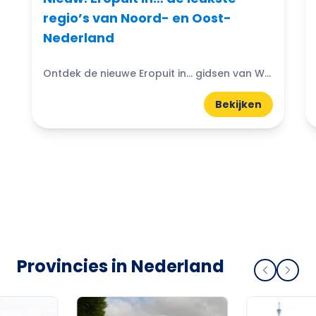
regio’s van Noord- en Oost-
Nederland
Ontdek de nieuwe Eropuit in... gidsen van WattedoenVandaag. Compacte A5-gidsen boordevol uitjes, natuur, horeca en tips uit de regio.
Bekijken
Provincies in Nederland