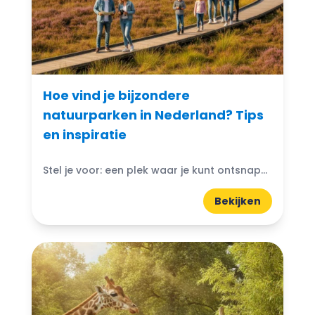
Hoe vind je bijzondere
natuurparken in Nederland? Tips
en inspiratie
Stel je voor: een plek waar je kunt ontsnappen aan de drukte van het dagelijks leven en je onderdompelen in de schoonheid van de natuur. Bijzondere natuurparken in Nederland bieden...
Bekijken