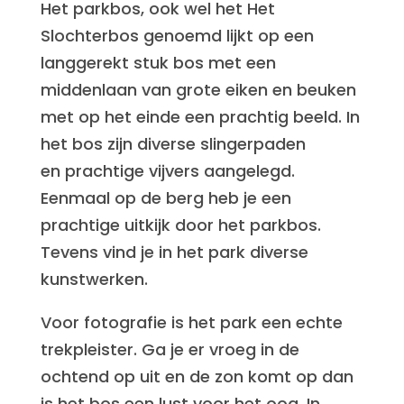
Het parkbos, ook wel het Het
Slochterbos genoemd lijkt op een
langgerekt stuk bos met een
middenlaan van grote eiken en beuken
met op het einde een prachtig beeld. In
het bos zijn diverse slingerpaden
en prachtige vijvers aangelegd.
Eenmaal op de berg heb je een
prachtige uitkijk door het parkbos.
Tevens vind je in het park diverse
kunstwerken.
Voor fotografie is het park een echte
trekpleister. Ga je er vroeg in de
ochtend op uit en de zon komt op dan
is het bos een lust voor het oog. In