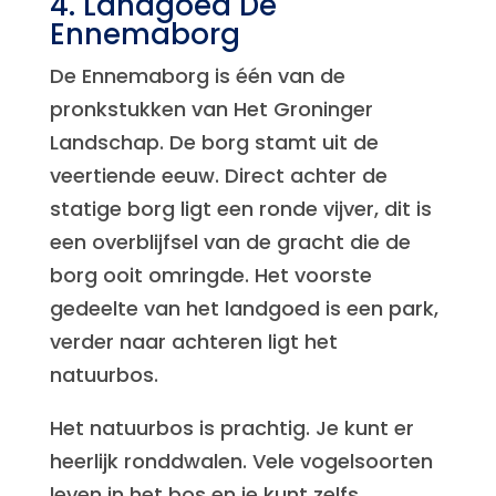
4. Landgoed De
Ennemaborg
De Ennemaborg is één van de
pronkstukken van Het Groninger
Landschap. De borg stamt uit de
veertiende eeuw. Direct achter de
statige borg ligt een ronde vijver, dit is
een overblijfsel van de gracht die de
borg ooit omringde. Het voorste
gedeelte van het landgoed is een park,
verder naar achteren ligt het
natuurbos.
Het natuurbos is prachtig. Je kunt er
heerlijk ronddwalen. Vele vogelsoorten
leven in het bos en je kunt zelfs