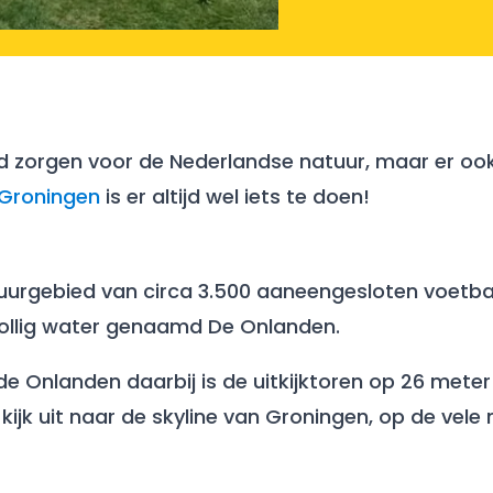
d zorgen voor de Nederlandse natuur, maar er oo
 Groningen
is er altijd wel iets te doen!
tuurgebied van circa 3.500 aaneengesloten voetba
ollig water genaamd De Onlanden.
in de Onlanden daarbij is de uitkijktoren op 26 met
 kijk uit naar de skyline van Groningen, op de vel