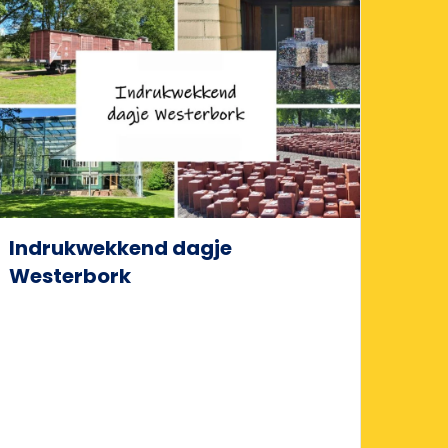
Indrukwekkend dagje
Westerbork