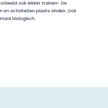
oorbeeld ook lekker trainen! De
en activiteiten plaats vinden. Ook
emaal biologisch.