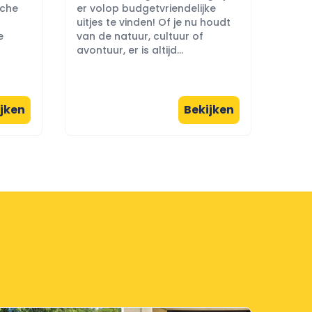
sche
er volop budgetvriendelijke
uitjes te vinden! Of je nu houdt
e
van de natuur, cultuur of
avontuur, er is altijd...
jken
Bekijken