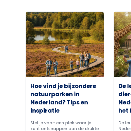
Hoe vind je bijzondere
De l
natuurparken in
dier
Nederland? Tips en
Ned
inspiratie
het 
Stel je voor: een plek waar je
De leu
kunt ontsnappen aan de drukte
Neder