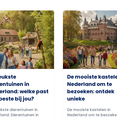
eukste
De mooiste kastele
entuinen in
Nederland om te
erland: welke past
bezoeken: ontdek
beste bij jou?
unieke
kste dierentuinen in
De mooiste kastelen in
land: Dierentuinen in
Nederland om te bezoeke