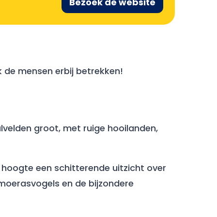
Bezoek de website
k de mensen erbij betrekken!
lvelden groot, met ruige hooilanden,
er hoogte een schitterende uitzicht over
e moerasvogels en de bijzondere