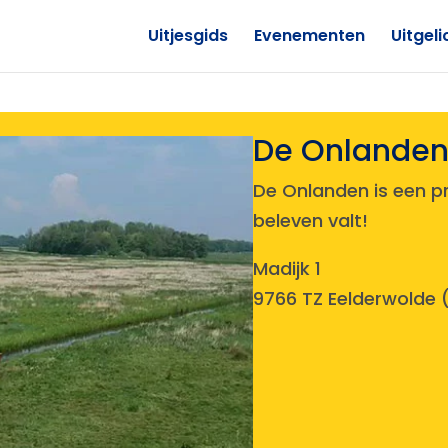
Uitjesgids
Evenementen
Uitgeli
De Onlande
De Onlanden is een p
beleven valt!
Madijk 1
9766 TZ Eelderwolde 