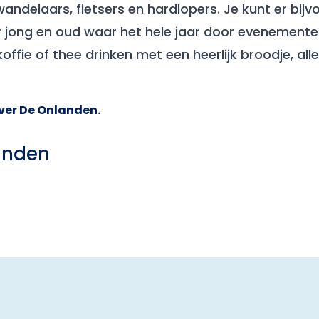
andelaars, fietsers en hardlopers. Je kunt er bijv
jong en oud waar het hele jaar door evenementen 
offie of thee drinken met een heerlijk broodje, all
ver De Onlanden.
anden