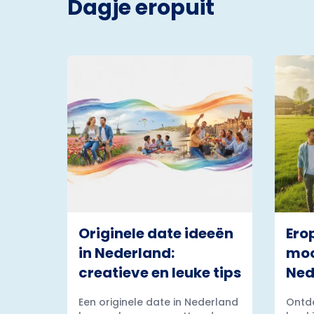
Dagje eropuit
Originele date ideeën
Ero
in Nederland:
moo
creatieve en leuke tips
Ned
Een originele date in Nederland
Ontde