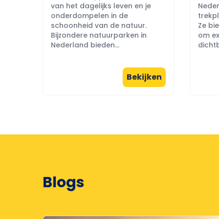
van het dagelijks leven en je
Neder
onderdompelen in de
trekpl
schoonheid van de natuur.
Ze bi
Bijzondere natuurparken in
om ex
Nederland bieden...
dichtb
Bekijken
Blogs