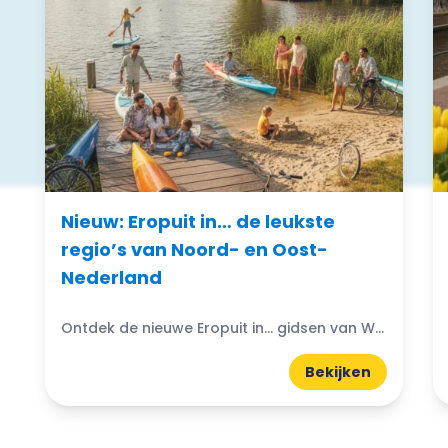
Nieuw: Eropuit in… de leukste
regio’s van Noord- en Oost-
Nederland
Ontdek de nieuwe Eropuit in... gidsen van WattedoenVandaag. Compacte A5-gidsen boordevol uitjes, natuur, horeca en tips uit de regio.
Bekijken