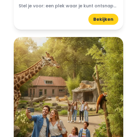
Stel je voor: een plek waar je kunt ontsnappen aan de drukte van het dagelijks leven en je onderdompelen in de schoonheid van de natuur. Bijzondere natuurparken in Nederland bieden...
Bekijken