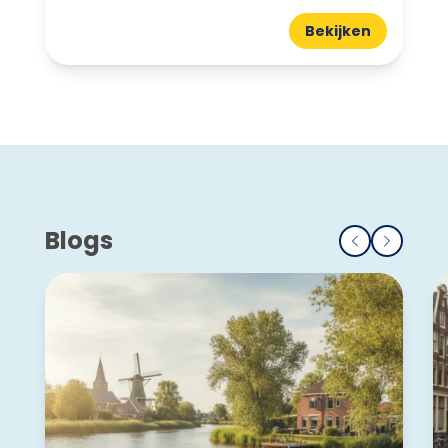
Bekijken
Blogs