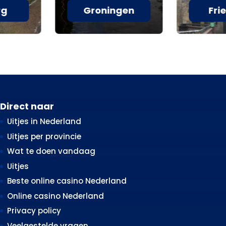
rg
Groningen
Fri
Direct naar
Uitjes in Nederland
Uitjes per provincie
Wat te doen vandaag
Uitjes
Beste online casino Nederland
Online casino Nederland
Privacy policy
Veelgestelde vragen