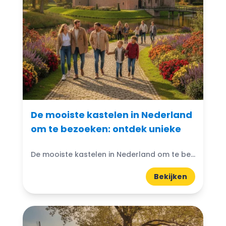
De mooiste kastelen in Nederland
om te bezoeken: ontdek unieke
De mooiste kastelen in Nederland om te bezoeken: Denk je ooit aan de magische wereld van kastelen? Nederland heeft prachtige kastelen die wachten om ontdekt te worden. Van imposante torens...
Bekijken