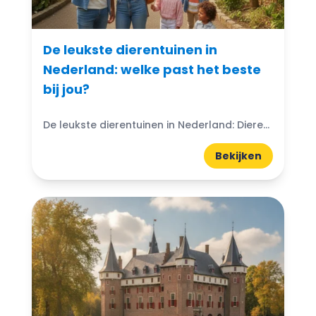
De leukste dierentuinen in
Nederland: welke past het beste
bij jou?
De leukste dierentuinen in Nederland: Dierentuinen in Nederland zijn echte trekpleisters voor jong en oud. Ze bieden niet alleen de kans om exotische dieren van dichtbij te zien, maar ook...
Bekijken