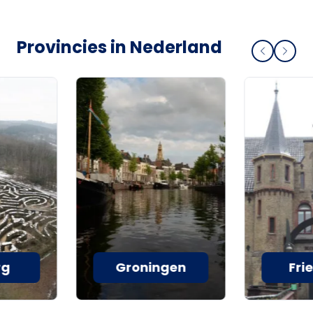
Provincies in Nederland
rg
Groningen
Fri