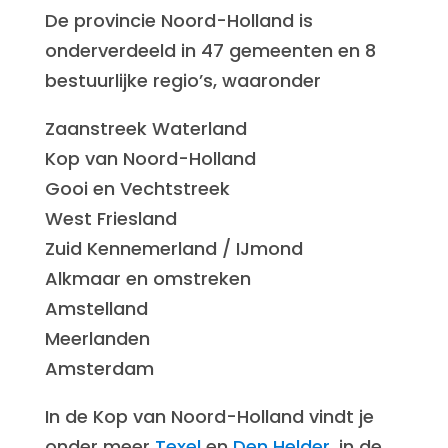
De provincie Noord-Holland is
onderverdeeld in 47 gemeenten en 8
bestuurlijke regio’s, waaronder
Zaanstreek Waterland
Kop van Noord-Holland
Gooi en Vechtstreek
West Friesland
Zuid Kennemerland / IJmond
Alkmaar en omstreken
Amstelland
Meerlanden
Amsterdam
In de Kop van Noord-Holland vindt je
onder meer
Texel
en
Den Helder,
in de