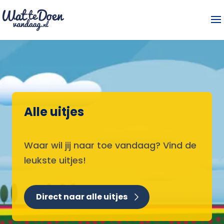
Alle uitjes
Waar wil jij naar toe vandaag? Vind de
leukste uitjes!
Direct naar alle uitjes