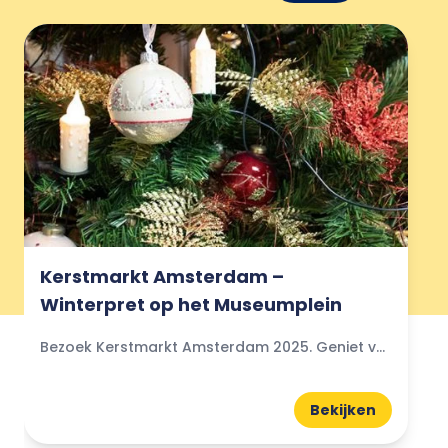
Kerstmarkt Amsterdam –
Winterpret op het Museumplein
Bezoek Kerstmarkt Amsterdam 2025. Geniet van de sfeervolle ijsbaan op het Museumplein, winterse kramen, lichtjes en gezelligheid in hartje hoofdstad.
Bekijken