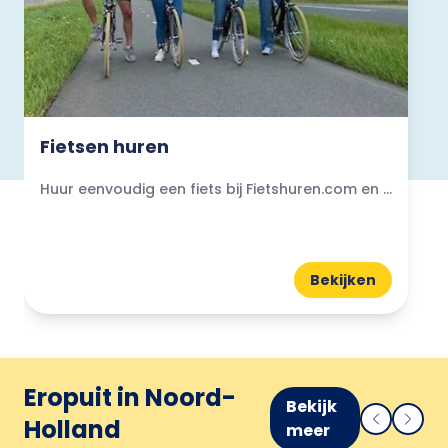
Fietsen huren
Huur eenvoudig een fiets bij Fietshuren.com en ontdek heel Nederland op jouw tempo. Altijd een verhuurpunt dichtbij!
Bekijken
Eropuit in Noord-
Bekijk
Holland
meer