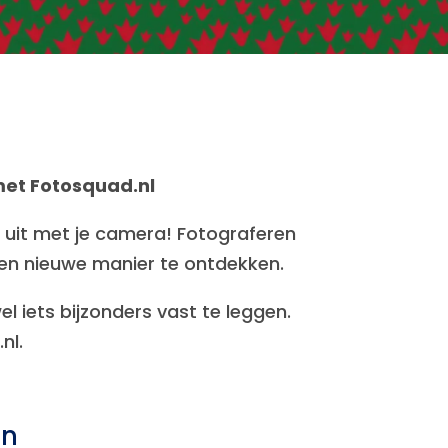
met Fotosquad.nl
 uit met je camera! Fotograferen
en nieuwe manier te ontdekken.
l iets bijzonders vast te leggen.
nl.
en