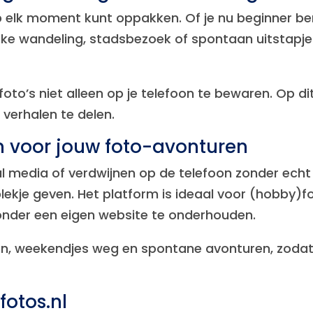
 op elk moment kunt oppakken. Of je nu beginner be
n. Elke wandeling, stadsbezoek of spontaan uitsta
 foto’s niet alleen op je telefoon te bewaren. Op 
verhalen te delen.
m voor jouw foto-avonturen
al media of verdwijnen op de telefoon zonder ech
lekje geven. Het platform is ideaal voor (hobby)f
zonder een eigen website te onderhouden.
en, weekendjes weg en spontane avonturen, zodat
fotos.nl