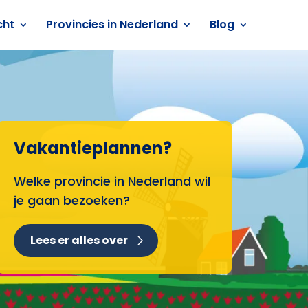
cht
Provincies in Nederland
Blog
Vakantieplannen?
Welke provincie in Nederland wil
je gaan bezoeken?
Lees er alles over