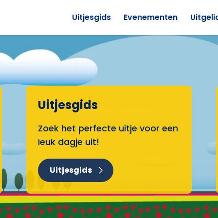
Uitjesgids
Evenementen
Uitgeli
Uitjesgids
Zoek het perfecte uitje voor een
leuk dagje uit!
Uitjesgids