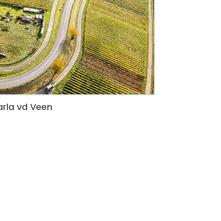
arla vd Veen