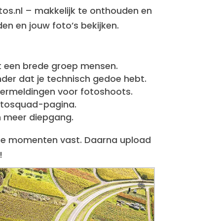
tos.nl – makkelijk te onthouden en
en en jouw foto’s bekijken.
et een brede groep mensen.
der dat je technisch gedoe hebt.
vermeldingen voor fotoshoots.
fotosquad-pagina.
en meer diepgang.
iste momenten vast. Daarna upload
!