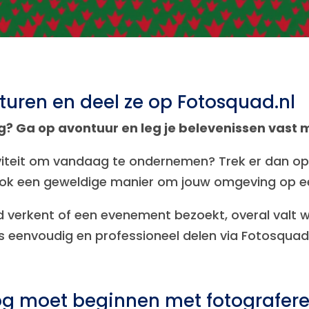
turen en deel ze op Fotosquad.nl
g? Ga op avontuur en leg je belevenissen vast 
iviteit om vandaag te ondernemen? Trek er dan op
 ook een geweldige manier om jouw omgeving op e
d verkent of een evenement bezoekt, overal valt we
s eenvoudig en professioneel delen via Fotosquad.
g moet beginnen met fotografer