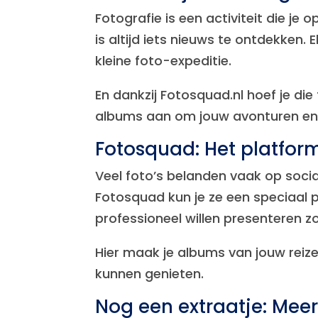
Fotografie is een activiteit die je
is altijd iets nieuws te ontdekke
kleine foto-expeditie.
En dankzij Fotosquad.nl hoef je die
albums aan om jouw avonturen en 
Fotosquad: Het platfor
Veel foto’s belanden vaak op soci
Fotosquad kun je ze een speciaal p
professioneel willen presenteren 
Hier maak je albums van jouw reiz
kunnen genieten.
Nog een extraatje: Meer