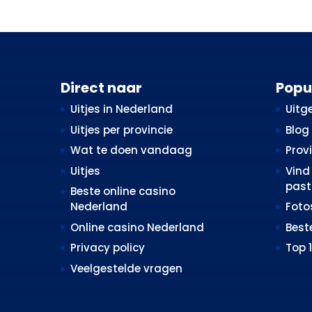
Direct naar
Popu
Uitjes in Nederland
Uitge
Uitjes per provincie
Blog
Wat te doen vandaag
Prov
Uitjes
Vind 
past 
Beste online casino
Nederland
Fot
Online casino Nederland
Best
Privacy policy
Top 
Veelgestelde vragen