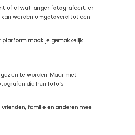
nt of al wat langer fotografeert, er
pje kan worden omgetoverd tot een
dit platform maak je gemakkelijk
t gezien te worden. Maar met
otografen die hun foto’s
 vrienden, familie en anderen mee