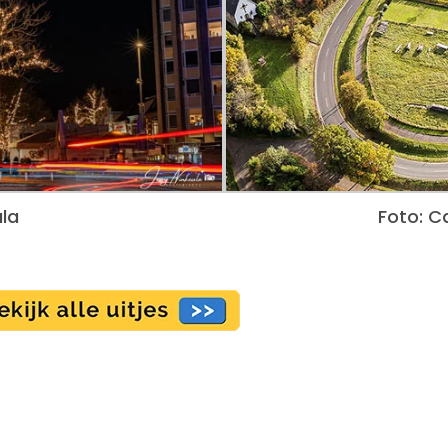
ula
Foto: C