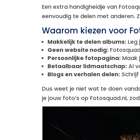
Een extra handigheidje van Fotosqu
eenvoudig te delen met anderen. Zo
Waarom kiezen voor F
Makkelijk te delen albums:
Leg 
Geen website nodig:
Fotosquad 
Persoonlijke fotopagina:
Maak j
Betaalbaar lidmaatschap:
Al v
Blogs en verhalen delen:
Schrij
Dus weet je niet wat te doen vand
je jouw foto’s op Fotosquad.nl, z