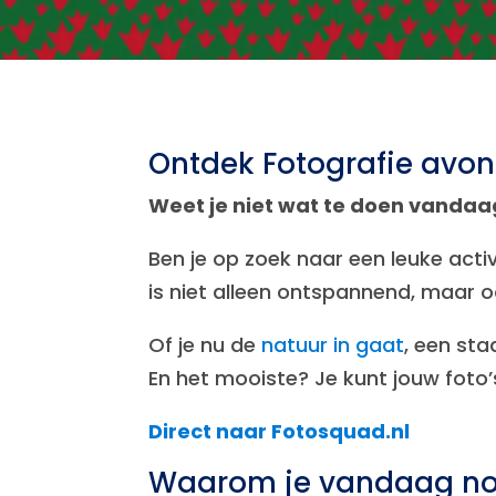
Ontdek Fotografie avon
Weet je niet wat te doen vandaa
Ben je op zoek naar een leuke act
is niet alleen ontspannend, maar
Of je nu de
natuur in gaat
, een sta
En het mooiste? Je kunt jouw foto’
Direct naar Fotosquad.nl
Waarom je vandaag no