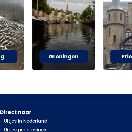
rg
Groningen
Fri
Direct naar
Uitjes in Nederland
Uitjes per provincie