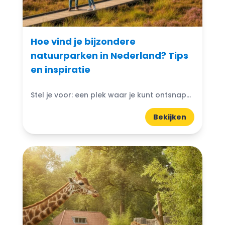
Hoe vind je bijzondere
natuurparken in Nederland? Tips
en inspiratie
Stel je voor: een plek waar je kunt ontsnappen aan de drukte van het dagelijks leven en je onderdompelen in de schoonheid van de natuur. Bijzondere natuurparken in Nederland bieden...
Bekijken