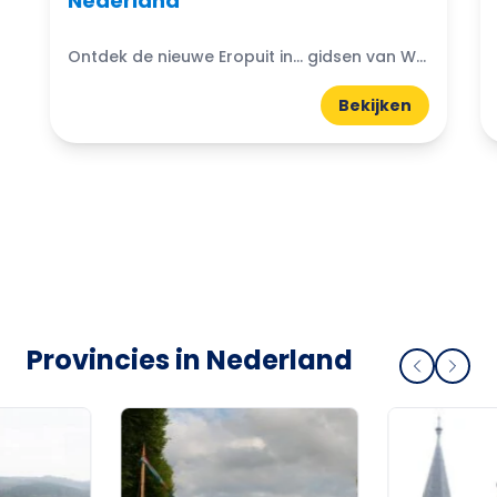
Nederland
Ontdek de nieuwe Eropuit in... gidsen van WattedoenVandaag. Compacte A5-gidsen boordevol uitjes, natuur, horeca en tips uit de regio.
Bekijken
Provincies in Nederland