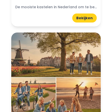
De mooiste kastelen in Nederland om te bezoeken: Denk je ooit aan de magische wereld van kastelen? Nederland heeft prachtige kastelen die wachten om ontdekt te worden. Van imposante torens...
Bekijken