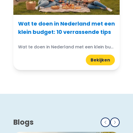
Wat te doen in Nederland met een
klein budget: 10 verrassende tips
Wat te doen in Nederland met een klein budget? Gelukkig zijn er volop budgetvriendelijke uitjes te vinden! Of je nu houdt van de natuur, cultuur of avontuur, er is altijd...
Bekijken
Blogs