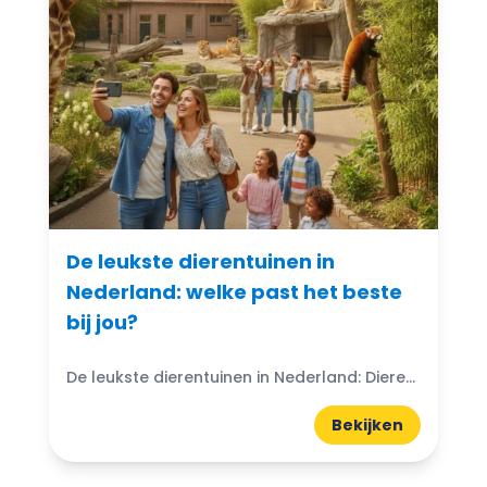
De leukste dierentuinen in
Nederland: welke past het beste
bij jou?
De leukste dierentuinen in Nederland: Dierentuinen in Nederland zijn echte trekpleisters voor jong en oud. Ze bieden niet alleen de kans om exotische dieren van dichtbij te zien, maar ook...
Bekijken