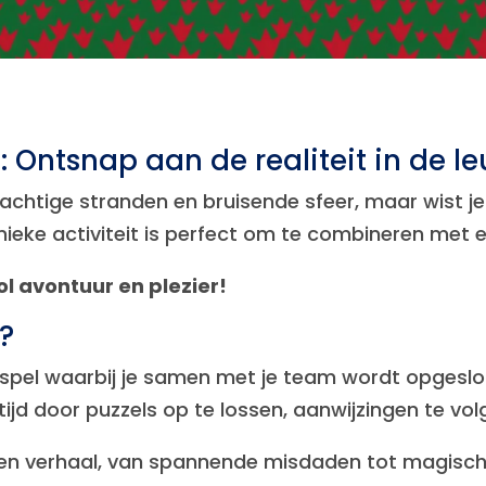
: Ontsnap aan de realiteit in de 
achtige stranden en bruisende sfeer, maar wist je
eke activiteit is perfect om te combineren met e
ol avontuur en plezier!
?
 spel waarbij je samen met je team wordt opgeslo
jd door puzzels op te lossen, aanwijzingen te vo
en verhaal, van spannende misdaden tot magische