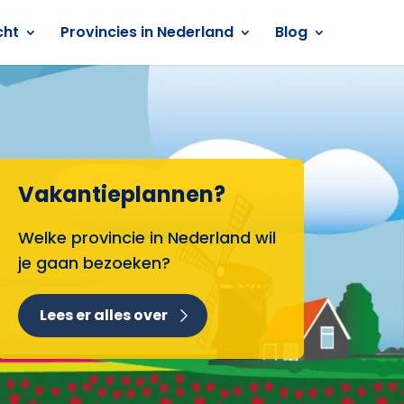
cht
Provincies in Nederland
Blog
Vakantieplannen?
Welke provincie in Nederland wil
je gaan bezoeken?
Lees er alles over