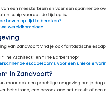
id van een meesterbrein en voer een spannende ove
aten schip voordat de tijd op is.
 de haven op tijd te bereiken?
euwe wereldkampioen
geving
ving van Zandvoort vind je ook fantastische esca
 “The Architect” en “The Barbershop”
schillende escaperooms voor een unieke ervari
m in Zandvoort?
tuur, maar ook een prachtige omgeving om je dag
het strand, een bezoek aan het circuit of een di