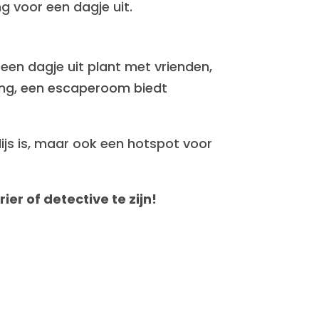
 voor een dagje uit.
 een dagje uit plant met vrienden,
ding, een escaperoom biedt
ijs is, maar ook een hotspot voor
er of detective te zijn!