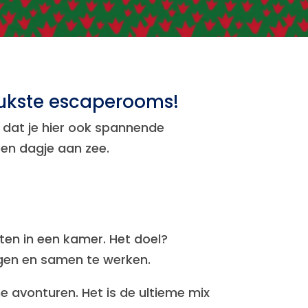
leukste escaperooms!
 dat je hier ook spannende
en dagje aan zee.
ten in een kamer. Het doel?
lgen en samen te werken.
 avonturen. Het is de ultieme mix