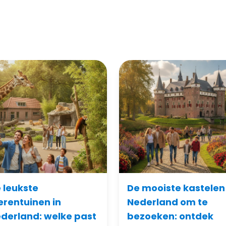
 leukste
De mooiste kastelen 
erentuinen in
Nederland om te
derland: welke past
bezoeken: ontdek