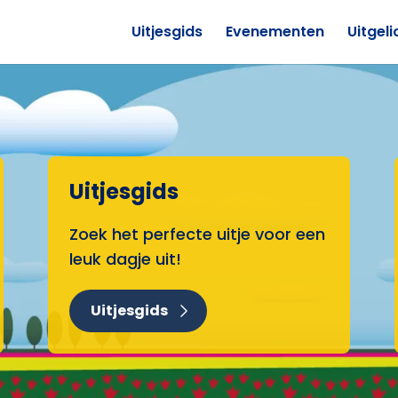
Uitjesgids
Evenementen
Uitgeli
Uitjesgids
Zoek het perfecte uitje voor een
leuk dagje uit!
Uitjesgids