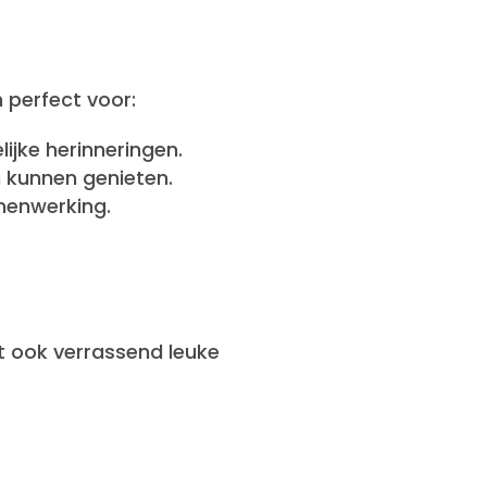
 perfect voor:
jke herinneringen.
 kunnen genieten.
menwerking.
t ook verrassend leuke