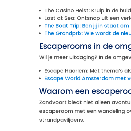
The Casino Heist: Kruip in de hu
Lost at Sea: Ontsnap uit een verl
The Boat Trip: Ben jij in staat om
The Grandprix: Wie wordt de ni
Escaperooms in de om
Wil je meer uitdaging? In de omge
Escape Haarlem: Met thema’s als
Escape World Amsterdam met ver
Waarom een escaperoo
Zandvoort biedt niet alleen avon
escaperoom met een wandeling over 
strandpaviljoens.