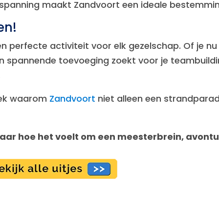
 spanning maakt Zandvoort een ideale bestemming
en!
 perfecte activiteit voor elk gezelschap. Of je nu
 een spannende toevoeging zoekt voor je teambuil
.
tdek waarom
Zandvoort
niet alleen een strandparad
aar hoe het voelt om een meesterbrein, avonturi