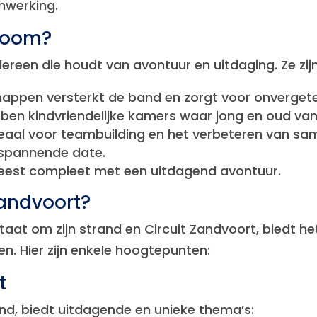
nwerking.
eroom?
ereen die houdt van avontuur en uitdaging. Ze zijn
ppen versterkt de band en zorgt voor onvergeteli
en kindvriendelijke kamers waar jong en oud van
eaal voor teambuilding en het verbeteren van sa
 spannende date.
eest compleet met een uitdagend avontuur.
Zandvoort?
aat om zijn strand en Circuit Zandvoort, biedt he
n. Hier zijn enkele hoogtepunten:
t
nd, biedt uitdagende en unieke thema’s: