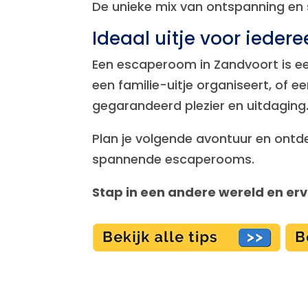
De unieke mix van ontspanning en
Ideaal uitje voor iedere
Een escaperoom in Zandvoort is een
een familie-uitje organiseert, of
gegarandeerd plezier en uitdaging
Plan je volgende avontuur en on
spannende escaperooms.
Stap in een andere wereld en erv