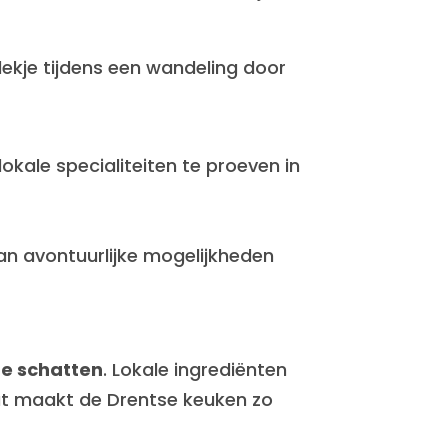
lekje tijdens een wandeling door
kale specialiteiten te proeven in
n avontuurlijke mogelijkheden
re schatten
. Lokale ingrediënten
Wat maakt de Drentse keuken zo