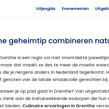
Uitjesgids
Evenementen
Uitgeli
he geheimtip combineren natu
Drenthe is een regio vol met onontdekte juweeltje
en, maar dat maakt ze des te meer de moeite waard.
s die je nergens anders in Nederland tegenkomt. H
f genoten van de lokale smaakvolle gerechten bi
nneer je op pad gaat in Drenthe? Van uitgestrekt
ken. Denk aan de indrukwekkende esdorpen die h
ust bieden.
Culinaire ervaringen in Drenthe
verra