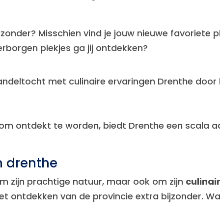
zonder? Misschien vind je jouw nieuwe favoriete p
rborgen plekjes ga jij ontdekken?
deltocht met culinaire ervaringen Drenthe door lo
om ontdekt te worden, biedt Drenthe een scala aa
n drenthe
om zijn prachtige natuur, maar ook om zijn
culinai
et ontdekken van de provincie extra bijzonder. 