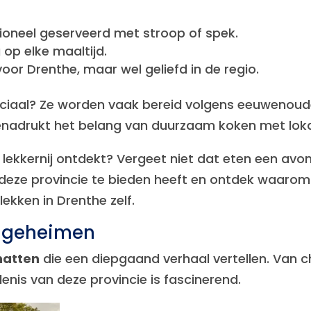
tioneel geserveerd met stroop of spek.
g op elke maaltijd.
 voor Drenthe, maar wel geliefd in de regio.
ciaal? Ze worden vaak bereid volgens eeuwenoud
nadrukt het belang van duurzaam koken met lokal
e lekkernij ontdekt? Vergeet niet dat eten een avo
deze provincie te bieden heeft en ontdek waarom 
ekken in Drenthe zelf.
n geheimen
hatten
die een diepgaand verhaal vertellen. Van
is van deze provincie is fascinerend.