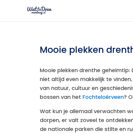
Mooie plekken drent
Mooie plekken drenthe geheimtip: 
niet altijd even makkelijk te vind
van natuur, cultuur en geschiedeni
bossen van het
Fochteloërveen
? O
Wat kun je allemaal verwachten wa
dorpen, er valt zoveel te ontdek
de nationale parken die stilte en r