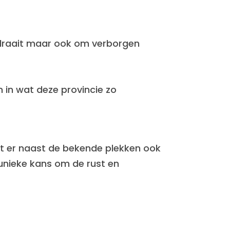
 draait maar ook om verborgen
 in wat deze provincie zo
dat er naast de bekende plekken ook
unieke kans om de rust en