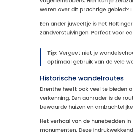
vogelliefhebbers. Hier kun je zeld
weten over dit prachtige gebied? 
Een ander juweeltje is het Holtinge
zandverstuivingen. Perfect voor ee
Tip:
Vergeet niet je wandelscho
optimaal gebruik van de vele w
Historische wandelroutes
Drenthe heeft ook veel te bieden o
verkenning. Een aanrader is de rou
bewaarde huizen en ambachtelijke
Het verhaal van de hunebedden in 
monumenten. Deze indrukwekkende 