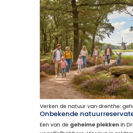
Verken de natuur van drenthe: ge
Onbekende natuurreservat
Een van de
geheime plekken
in Dr