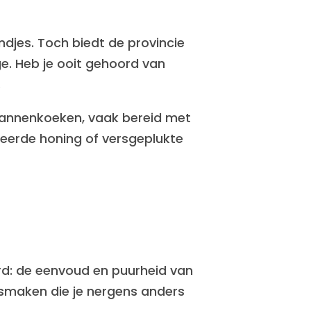
djes. Toch biedt de provincie
e. Heb je ooit gehoord van
.
e pannenkoeken, vaak bereid met
ceerde honing of versgeplukte
rd: de eenvoud en puurheid van
 smaken die je nergens anders