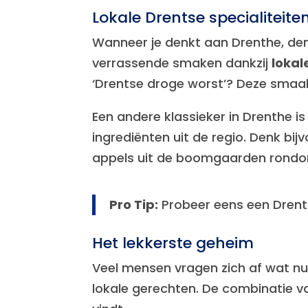
Lokale Drentse specialiteite
Wanneer je denkt aan Drenthe, den
verrassende smaken dankzij
lokal
‘Drentse droge worst’? Deze smaakv
Een andere klassieker in Drenthe i
ingrediënten uit de regio. Denk b
appels uit de boomgaarden ron
Pro Tip:
Probeer eens een Drent
Het lekkerste geheim
Veel mensen vragen zich af wat nu
lokale gerechten. De combinatie v