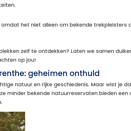
eiten.
n omdat het niet alleen om bekende trekpleisters
 plekken zelf te ontdekken? Laten we samen duiken
chten op jou!
renthe: geheimen onthuld
tige natuur en rijke geschiedenis. Maar wist je 
Deze minder bekende natuurreservaten bieden een 
.