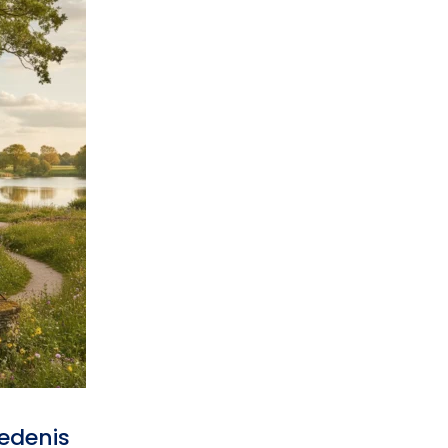
edenis