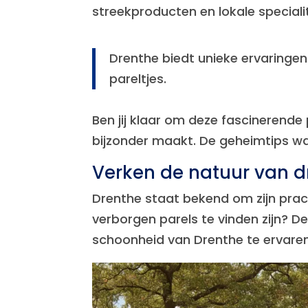
streekproducten en lokale specialit
Drenthe biedt unieke ervaringe
pareltjes.
Ben jij klaar om deze fascinerende
bijzonder maakt. De geheimtips wa
Verken de natuur van d
Drenthe staat bekend om zijn prach
verborgen parels te vinden zijn? 
schoonheid van Drenthe te ervaren