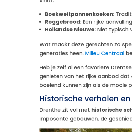
vindt.
Boekweitpannenkoeken
: Tradi
Roggebrood
: Een rijke aanvullin
Hollandse Nieuwe
: Niet typisch
Wat maakt deze gerechten zo spe
generaties heen.
Milieu Centraal
be
Heb je zelf al een favoriete Drents
genieten van het rijke aanbod dat 
boeiend kunnen zijn als de mooie pl
Historische verhalen e
Drenthe zit vol met
historische sc
imposante gebouwen, de geschieden