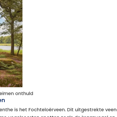
heimen onthuld
en
enthe is het Fochteloërveen. Dit uitgestrekte veen