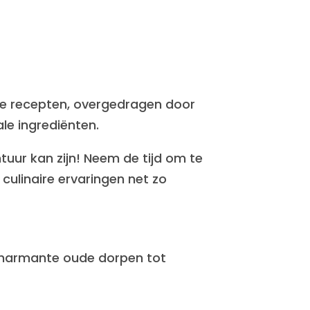
e recepten, overgedragen door
e ingrediënten.
ntuur kan zijn! Neem de tijd om te
culinaire ervaringen net zo
 charmante oude dorpen tot