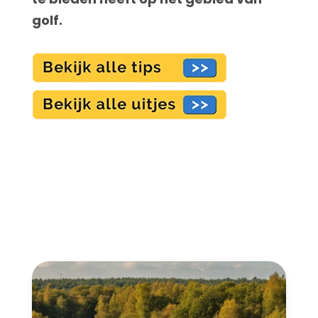
golf.