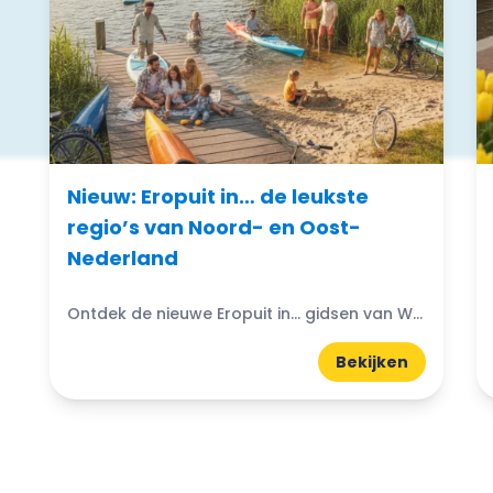
Nieuw: Eropuit in… de leukste
regio’s van Noord- en Oost-
Nederland
Ontdek de nieuwe Eropuit in... gidsen van WattedoenVandaag. Compacte A5-gidsen boordevol uitjes, natuur, horeca en tips uit de regio.
Bekijken