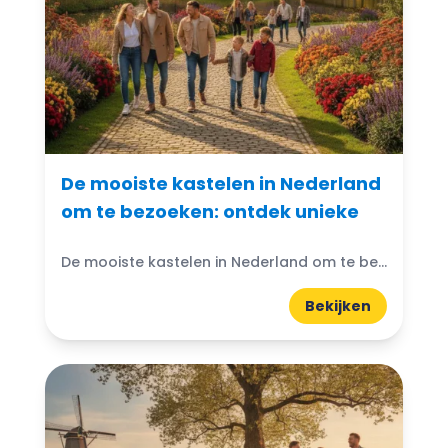
De mooiste kastelen in Nederland
om te bezoeken: ontdek unieke
De mooiste kastelen in Nederland om te bezoeken: Denk je ooit aan de magische wereld van kastelen? Nederland heeft prachtige kastelen die wachten om ontdekt te worden. Van imposante torens...
Bekijken