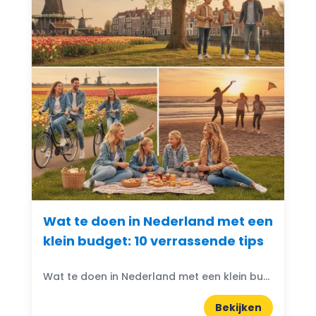
Wat te doen in Nederland met een
klein budget: 10 verrassende tips
Wat te doen in Nederland met een klein budget? Gelukkig zijn er volop budgetvriendelijke uitjes te vinden! Of je nu houdt van de natuur, cultuur of avontuur, er is altijd...
Bekijken