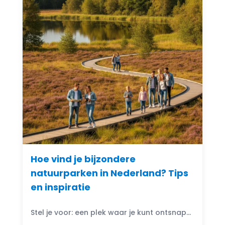
Hoe vind je bijzondere
natuurparken in Nederland? Tips
en inspiratie
Stel je voor: een plek waar je kunt ontsnappen aan de drukte van het dagelijks leven en je onderdompelen in de schoonheid van de natuur. Bijzondere natuurparken in Nederland bieden...