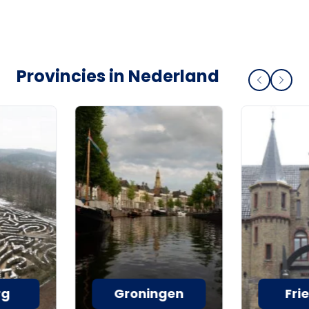
Provincies in Nederland
rg
Groningen
Fri