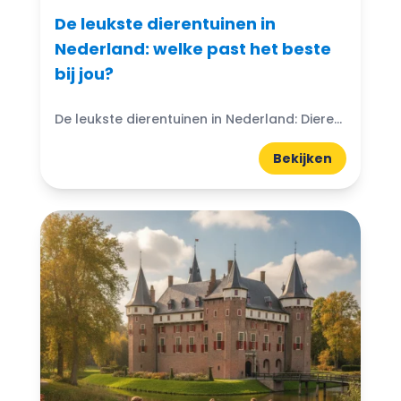
De leukste dierentuinen in
Nederland: welke past het beste
bij jou?
De leukste dierentuinen in Nederland: Dierentuinen in Nederland zijn echte trekpleisters voor jong en oud. Ze bieden niet alleen de kans om exotische dieren van dichtbij te zien, maar ook...
Bekijken