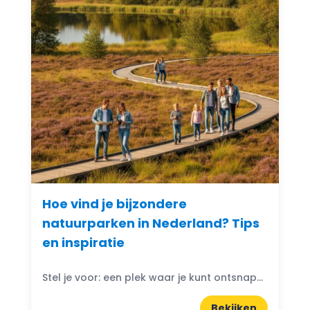
Hoe vind je bijzondere
natuurparken in Nederland? Tips
en inspiratie
Stel je voor: een plek waar je kunt ontsnappen aan de drukte van het dagelijks leven en je onderdompelen in de schoonheid van de natuur. Bijzondere natuurparken in Nederland bieden...
Bekijken