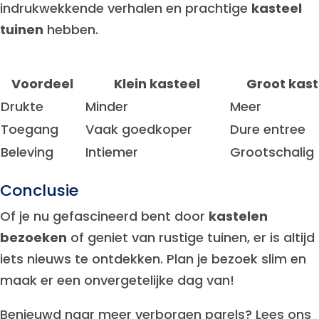
indrukwekkende verhalen en prachtige
kasteel
tuinen
hebben.
Voordeel
Klein kasteel
Groot kast
Drukte
Minder
Meer
Toegang
Vaak goedkoper
Dure entree
Beleving
Intiemer
Grootschalig
Conclusie
Of je nu gefascineerd bent door
kastelen
bezoeken
of geniet van rustige tuinen, er is altijd
iets nieuws te ontdekken. Plan je bezoek slim en
maak er een onvergetelijke dag van!
Benieuwd naar meer verborgen parels? Lees ons