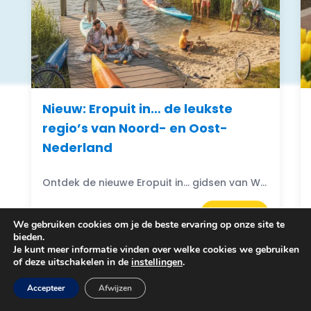
Nieuw: Eropuit in… de leukste
regio’s van Noord- en Oost-
Nederland
Ontdek de nieuwe Eropuit in... gidsen van WattedoenVandaag. Compacte A5-gidsen boordevol uitjes, natuur, horeca en tips uit de regio.
Bekijken
We gebruiken cookies om je de beste ervaring op onze site te
bieden.
Je kunt meer informatie vinden over welke cookies we gebruiken
of deze uitschakelen in de
instellingen
.
Accepteer
Afwijzen