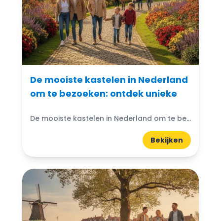
De mooiste kastelen in Nederland
om te bezoeken: ontdek unieke
De mooiste kastelen in Nederland om te bezoeken: Denk je ooit aan de magische wereld van kastelen? Nederland heeft prachtige kastelen die wachten om ontdekt te worden. Van imposante torens...
Bekijken