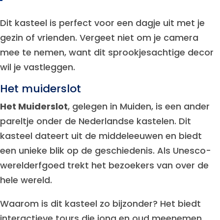
Dit kasteel is perfect voor een dagje uit met je
gezin of vrienden. Vergeet niet om je camera
mee te nemen, want dit sprookjesachtige decor
wil je vastleggen.
Het muiderslot
Het Muiderslot
, gelegen in Muiden, is een ander
pareltje onder de Nederlandse kastelen. Dit
kasteel dateert uit de middeleeuwen en biedt
een unieke blik op de geschiedenis. Als Unesco-
werelderfgoed trekt het bezoekers van over de
hele wereld.
Waarom is dit kasteel zo bijzonder? Het biedt
interactieve tours die jong en oud meenemen