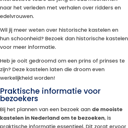
naar het verleden met verhalen over ridders en
edelvrouwen.
Wil jij meer weten over historische kastelen en
hun schoonheid? Bezoek dan historische kastelen
voor meer informatie.
Heb je ooit gedroomd om een prins of prinses te
zijn? Deze kastelen laten die droom even
werkelijkheid worden!
Praktische informatie voor
bezoekers
Bij het plannen van een bezoek aan
de mooiste
kastelen in Nederland om te bezoeken
, is
praktische informatie essentieel. Dit zorgt ervoor