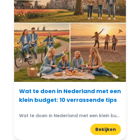
Wat te doen in Nederland met een
klein budget: 10 verrassende tips
Wat te doen in Nederland met een klein budget? Gelukkig zijn er volop budgetvriendelijke uitjes te vinden! Of je nu houdt van de natuur, cultuur of avontuur, er is altijd...
Bekijken