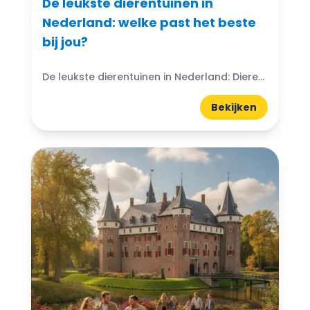
De leukste dierentuinen in
Nederland: welke past het beste
bij jou?
De leukste dierentuinen in Nederland: Dierentuinen in Nederland zijn echte trekpleisters voor jong en oud. Ze bieden niet alleen de kans om exotische dieren van dichtbij te zien, maar ook...
Bekijken