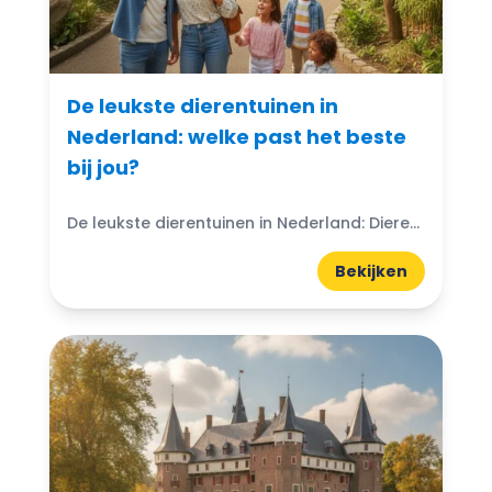
De leukste dierentuinen in
Nederland: welke past het beste
bij jou?
De leukste dierentuinen in Nederland: Dierentuinen in Nederland zijn echte trekpleisters voor jong en oud. Ze bieden niet alleen de kans om exotische dieren van dichtbij te zien, maar ook...
Bekijken