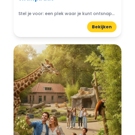
Stel je voor: een plek waar je kunt ontsnappen aan de drukte van het dagelijks leven en je onderdompelen in de schoonheid van de natuur. Bijzondere natuurparken in Nederland bieden...
Bekijken