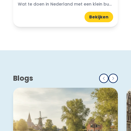
Wat te doen in Nederland met een klein budget? Gelukkig zijn er volop budgetvriendelijke uitjes te vinden! Of je nu houdt van de natuur, cultuur of avontuur, er is altijd...
Bekijken
Blogs