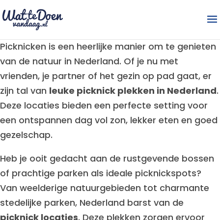
Picknicken is een heerlijke manier om te genieten
van de natuur in Nederland. Of je nu met
vrienden, je partner of het gezin op pad gaat, er
zijn tal van
leuke picknick plekken in Nederland
.
Deze locaties bieden een perfecte setting voor
een ontspannen dag vol zon, lekker eten en goed
gezelschap.
Heb je ooit gedacht aan de rustgevende bossen
of prachtige parken als ideale picknickspots?
Van weelderige natuurgebieden tot charmante
stedelijke parken, Nederland barst van de
picknick locaties
. Deze plekken zorgen ervoor