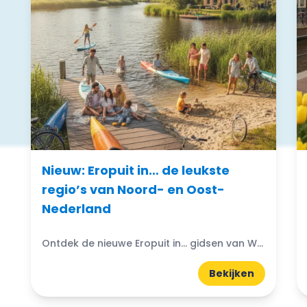
Nieuw: Eropuit in… de leukste
regio’s van Noord- en Oost-
Nederland
Ontdek de nieuwe Eropuit in... gidsen van WattedoenVandaag. Compacte A5-gidsen boordevol uitjes, natuur, horeca en tips uit de regio.
Bekijken