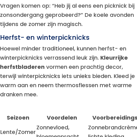
Vragen komen op: “Heb jij al eens een picknick bij
zonsondergang geprobeerd?” De koele avonden
tijdens de zomer zijn magisch.
Herfst- en winterpicknicks
Hoewel minder traditioneel, kunnen herfst- en
winterpicknicks verrassend leuk zijn.
Kleurrijke
herfstbladeren
vormen een prachtig decor,
terwijl winterpicknicks iets unieks bieden. Kleed je
warm aan en neem thermosflessen met warme
dranken mee.
Seizoen
Voordelen
Voorbereidings
Zonnevloed,
Zonnebrandcrèm
Lente/Zomer
bloemenpracht
lichte kleding