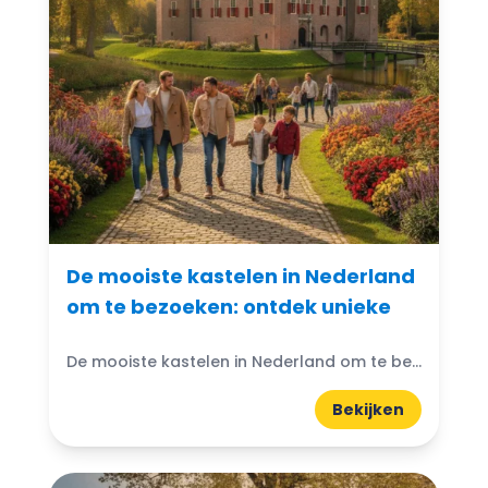
De mooiste kastelen in Nederland
om te bezoeken: ontdek unieke
De mooiste kastelen in Nederland om te bezoeken: Denk je ooit aan de magische wereld van kastelen? Nederland heeft prachtige kastelen die wachten om ontdekt te worden. Van imposante torens...
Bekijken