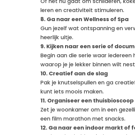
Of het nu gaat om schilderen, kok
leren en creativiteit stimuleren.
8. Ga naar een Wellness of Spa
Gun jezelf wat ontspanning en ver
heerlijk uitje.
9. Kijken naar een serie of docu
Begin aan die serie waar iedereen 
waarop je je lekker binnen wilt nest
10. Creatief aan de slag
Pak je knutselspullen en ga creatie
kunt iets moois maken.
11. Organiseer een thuisbioscoop
Zet je woonkamer om in een gezell
een film marathon met snacks.
12. Ga naar een indoor markt of f