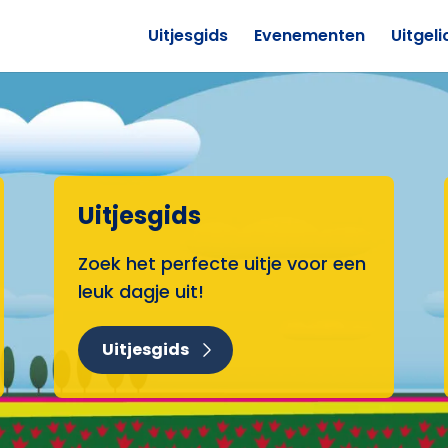
Uitjesgids
Evenementen
Uitgeli
Uitjesgids
Zoek het perfecte uitje voor een
leuk dagje uit!
Uitjesgids