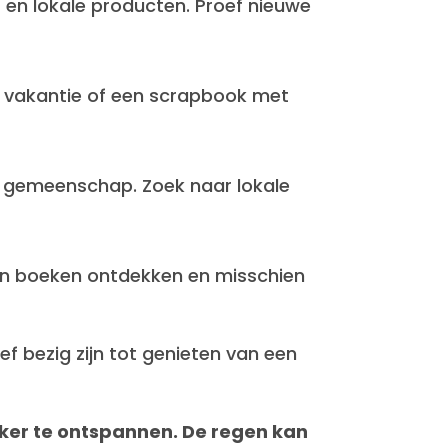
 en lokale producten. Proef nieuwe
te vakantie of een scrapbook met
e gemeenschap. Zoek naar lokale
aan boeken ontdekken en misschien
f bezig zijn tot genieten van een
ker te ontspannen. De regen kan