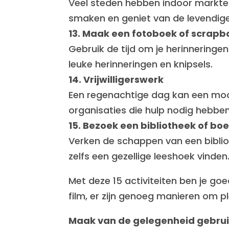
Veel steden hebben indoor markten
smaken en geniet van de levendige
13. Maak een fotoboek of scrapb
Gebruik de tijd om je herinneringe
leuke herinneringen en knipsels.
14. Vrijwilligerswerk
Een regenachtige dag kan een mooi
organisaties die hulp nodig hebben
15. Bezoek een bibliotheek of b
Verken de schappen van een bibli
zelfs een gezellige leeshoek vinden
Met deze 15 activiteiten ben je go
film, er zijn genoeg manieren om p
Maak van de gelegenheid gebruik