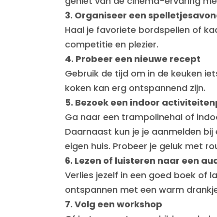
geniet van de cinema-ervaring me
3. Organiseer een spelletjesavo
Haal je favoriete bordspellen of ka
competitie en plezier.
4. Probeer een nieuwe recept
Gebruik de tijd om in de keuken iet
koken kan erg ontspannend zijn.
5. Bezoek een indoor activiteiten
Ga naar een trampolinehal of indoor
Daarnaast kun je je aanmelden bij
eigen huis. Probeer je geluk met rou
6. Lezen of luisteren naar een a
Verlies jezelf in een goed boek o
ontspannen met een warm drankje 
7. Volg een workshop