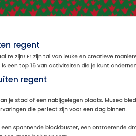
ten regent
i te zijn! Er zijn tal van leuke en creatieve manie
 is een top 15 van activiteiten die je kunt onderne
buiten regent
an je stad of een nabijgelegen plaats. Musea bie
rvaringen die perfect zijn voor een dag binnen.
Kies een spannende blockbuster, een ontroerende 