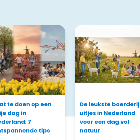
t te doen op een
De leukste boerderij
ije dag in
uitjes in Nederland
derland: 7
voor een dag vol
tspannende tips
natuur