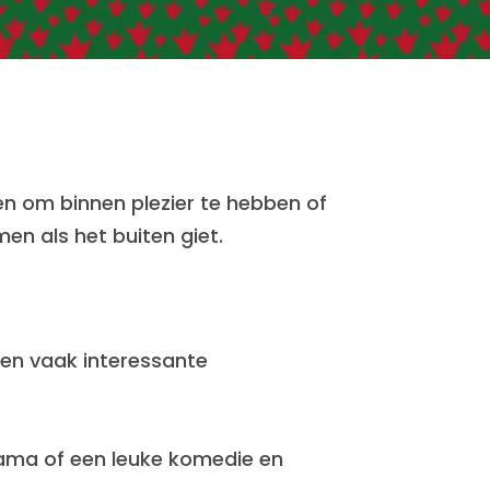
ren om binnen plezier te hebben of
men als het buiten giet.
den vaak interessante
drama of een leuke komedie en