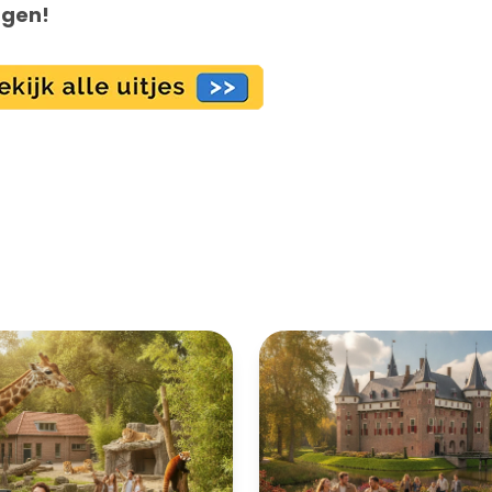
ngen!