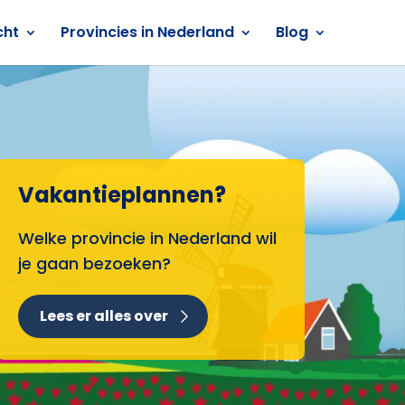
cht
Provincies in Nederland
Blog
Vakantieplannen?
Welke provincie in Nederland wil
je gaan bezoeken?
Lees er alles over