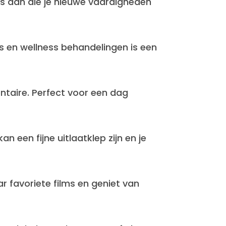
s aan die je nieuwe vaardigheden
s en wellness behandelingen is een
ntaire. Perfect voor een dag
n een fijne uitlaatklep zijn en je
 favoriete films en geniet van