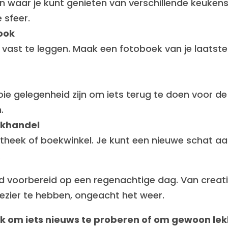
 waar je kunt genieten van verschillende keukens
 sfeer.
ook
n vast te leggen. Maak een fotoboek van je laats
e gelegenheid zijn om iets terug te doen voor d
.
oekhandel
otheek of boekwinkel. Je kunt een nieuwe schat 
.
ed voorbereid op een regenachtige dag. Van creatie
lezier te hebben, ongeacht het weer.
 om iets nieuws te proberen of om gewoon lek