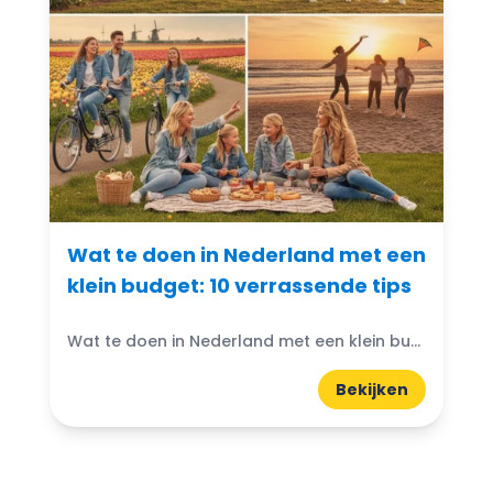
Wat te doen in Nederland met een
klein budget: 10 verrassende tips
Wat te doen in Nederland met een klein budget? Gelukkig zijn er volop budgetvriendelijke uitjes te vinden! Of je nu houdt van de natuur, cultuur of avontuur, er is altijd...
Bekijken