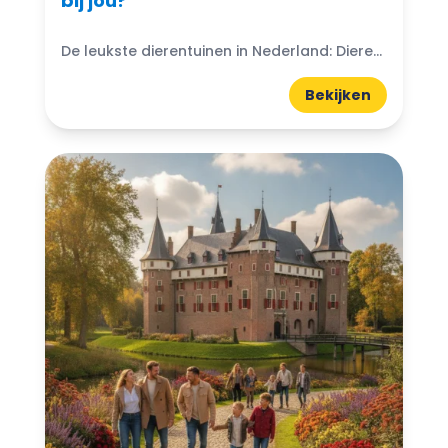
bij jou?
De leukste dierentuinen in Nederland: Dierentuinen in Nederland zijn echte trekpleisters voor jong en oud. Ze bieden niet alleen de kans om exotische dieren van dichtbij te zien, maar ook...
Bekijken