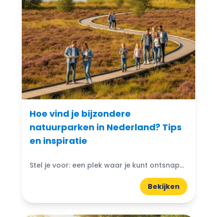
Hoe vind je bijzondere
natuurparken in Nederland? Tips
en inspiratie
Stel je voor: een plek waar je kunt ontsnappen aan de drukte van het dagelijks leven en je onderdompelen in de schoonheid van de natuur. Bijzondere natuurparken in Nederland bieden...
Bekijken