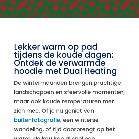
Lekker warm op pad
tijdens de koude dagen:
Ontdek de verwarmde
hoodie met Dual Heating
De wintermaanden brengen prachtige
landschappen en sfeervolle momenten,
maar ook koude temperaturen met
zich mee. Of je nu geniet van
buitenfotografie,
een winterse
wandeling, of tijd doorbrengt op het
water, de kou kan al snel een