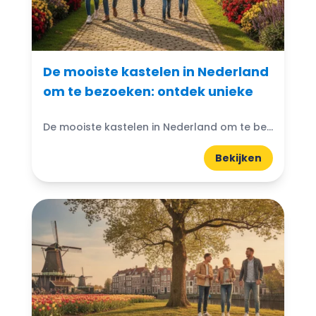
De mooiste kastelen in Nederland
om te bezoeken: ontdek unieke
De mooiste kastelen in Nederland om te bezoeken: Denk je ooit aan de magische wereld van kastelen? Nederland heeft prachtige kastelen die wachten om ontdekt te worden. Van imposante torens...
Bekijken