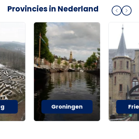
Provincies in Nederland
rg
Groningen
Fri