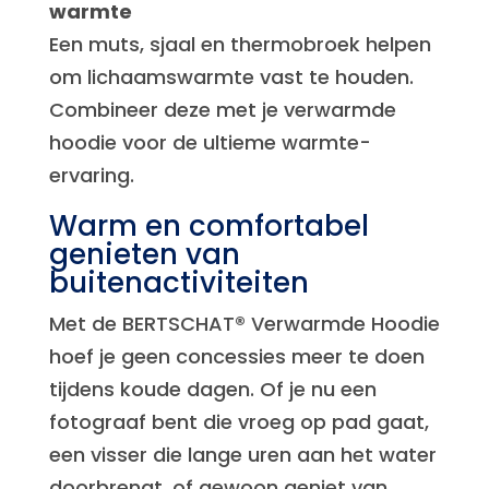
warmte
Een muts, sjaal en thermobroek helpen
om lichaamswarmte vast te houden.
Combineer deze met je verwarmde
hoodie voor de ultieme warmte-
ervaring.
Warm en comfortabel
genieten van
buitenactiviteiten
Met de BERTSCHAT® Verwarmde Hoodie
hoef je geen concessies meer te doen
tijdens koude dagen. Of je nu een
fotograaf bent die vroeg op pad gaat,
een visser die lange uren aan het water
doorbrengt, of gewoon geniet van