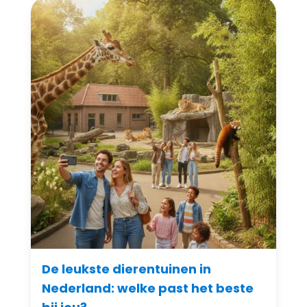
De leukste dierentuinen in
Nederland: welke past het beste