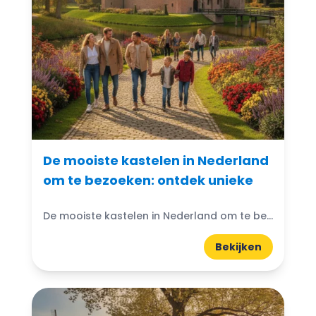
De mooiste kastelen in Nederland
om te bezoeken: ontdek unieke
De mooiste kastelen in Nederland om te bezoeken: Denk je ooit aan de magische wereld van kastelen? Nederland heeft prachtige kastelen die wachten om ontdekt te worden. Van imposante torens...
Bekijken