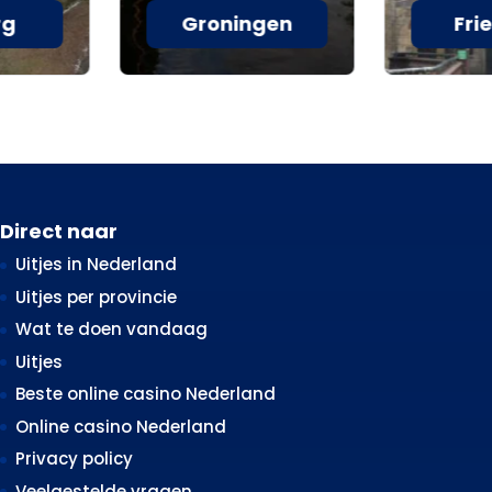
rg
Groningen
Fri
Direct naar
Uitjes in Nederland
Uitjes per provincie
Wat te doen vandaag
Uitjes
Beste online casino Nederland
Online casino Nederland
Privacy policy
Veelgestelde vragen