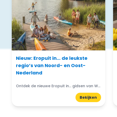
Nieuw: Eropuit in… de leukste
regio’s van Noord- en Oost-
Nederland
Ontdek de nieuwe Eropuit in... gidsen van WattedoenVandaag. Compacte A5-gidsen boordevol uitjes, natuur, horeca en tips uit de regio.
Bekijken