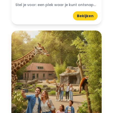
Stel je voor: een plek waar je kunt ontsnappen aan de drukte van het dagelijks leven en je onderdompelen in de schoonheid van de natuur. Bijzondere natuurparken in Nederland bieden...
Bekijken