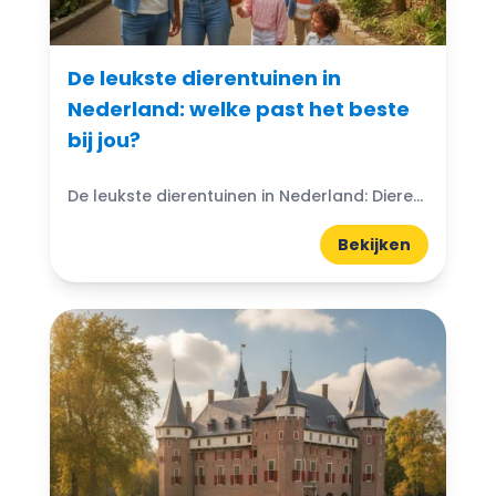
De leukste dierentuinen in
Nederland: welke past het beste
bij jou?
De leukste dierentuinen in Nederland: Dierentuinen in Nederland zijn echte trekpleisters voor jong en oud. Ze bieden niet alleen de kans om exotische dieren van dichtbij te zien, maar ook...
Bekijken