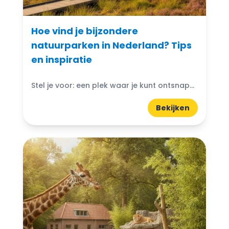
Hoe vind je bijzondere
natuurparken in Nederland? Tips
en inspiratie
Stel je voor: een plek waar je kunt ontsnappen aan de drukte van het dagelijks leven en je onderdompelen in de schoonheid van de natuur. Bijzondere natuurparken in Nederland bieden...
Bekijken