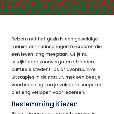
Reizen met het gezin is een geweldige
manier om herinneringen te creëren die
een leven lang meegaan. Of je nu
uitkijkt naar zonovergoten stranden,
culturele stedentrips of avontuurlijke
uitstapjes in de natuur, met een beetje
voorbereiding kan je vakantie soepel en
plezierig verlopen voor iedereen.
Bestemming Kiezen
Bij het kiezen van een bestemming is