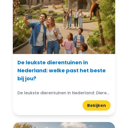
De leukste dierentuinen in
Nederland: welke past het beste
bij jou?
De leukste dierentuinen in Nederland: Dierentuinen in Nederland zijn echte trekpleisters voor jong en oud. Ze bieden niet alleen de kans om exotische dieren van dichtbij te zien, maar ook...
Bekijken