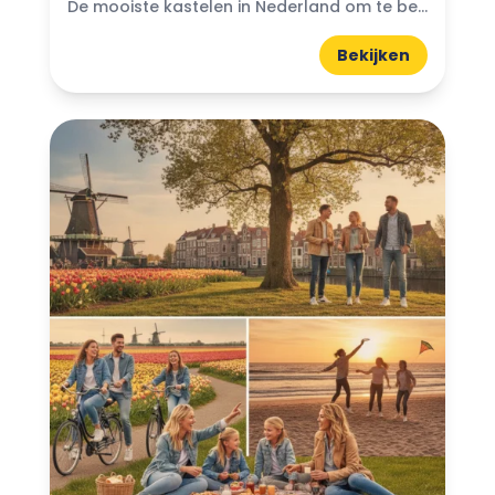
De mooiste kastelen in Nederland om te bezoeken: Denk je ooit aan de magische wereld van kastelen? Nederland heeft prachtige kastelen die wachten om ontdekt te worden. Van imposante torens...
Bekijken