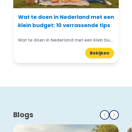
Wat te doen in Nederland met een
klein budget: 10 verrassende tips
Wat te doen in Nederland met een klein budget? Gelukkig zijn er volop budgetvriendelijke uitjes te vinden! Of je nu houdt van de natuur, cultuur of avontuur, er is altijd...
Bekijken
Blogs