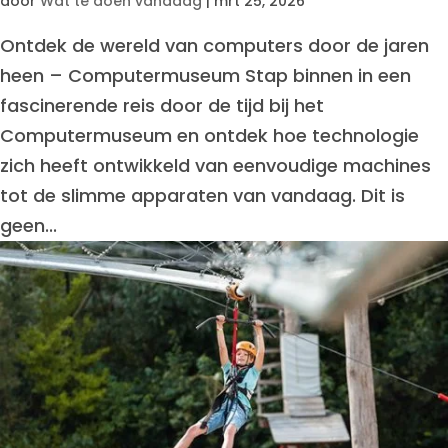
door
Wat te doen vandaag
|
mrt 25, 2026
Ontdek de wereld van computers door de jaren
heen – Computermuseum Stap binnen in een
fascinerende reis door de tijd bij het
Computermuseum en ontdek hoe technologie
zich heeft ontwikkeld van eenvoudige machines
tot de slimme apparaten van vandaag. Dit is
geen...