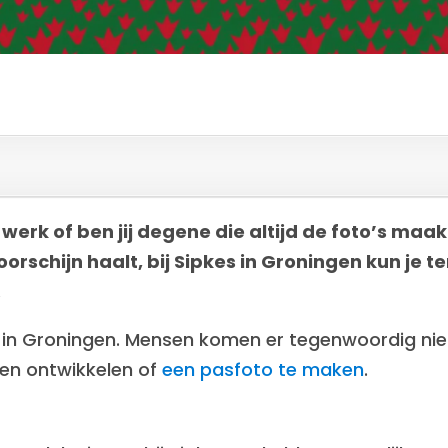
e werk of ben jij degene die altijd de foto’s maa
orschijn haalt, bij Sipkes in Groningen kun je t
.
p in Groningen. Mensen komen er tegenwoordig niet 
ten ontwikkelen of
een pasfoto te maken
.