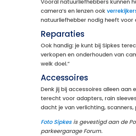
Vooral natuurliefhebbers kunnen hu
camera’s en lenzen ook
verrekijker
natuurliefhebber nodig heeft voor 
Reparaties
Ook handig: je kunt bij Sipkes tere
verkopen en onderhouden van came
welk doel.”
Accessoires
Denk jij bij accessoires alleen aan e
terecht voor adapters, rain sleev
dacht je van verlichting, scanners, 
Foto Sipkes
is gevestigd aan de Po
parkeergarage Forum.