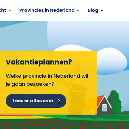
cht
Provincies in Nederland
Blog
Vakantieplannen?
Welke provincie in Nederland wil
je gaan bezoeken?
Lees er alles over