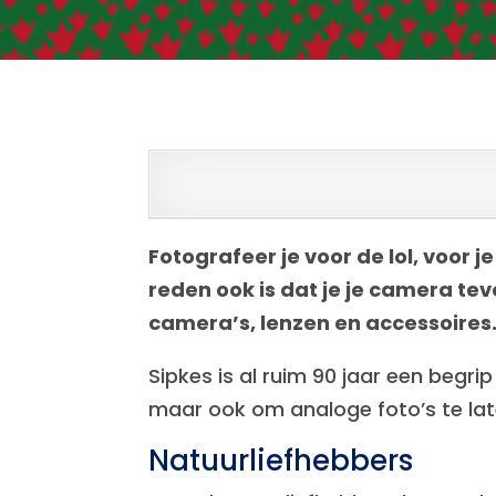
Fotografeer je voor de lol, voor j
reden ook is dat je je camera tevo
camera’s, lenzen en accessoires
Sipkes is al ruim 90 jaar een begri
maar ook om analoge foto’s te la
Natuurliefhebbers