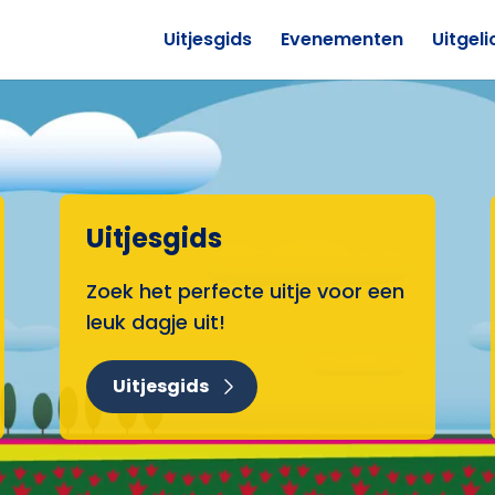
Uitjesgids
Evenementen
Uitgeli
Uitjesgids
Zoek het perfecte uitje voor een
leuk dagje uit!
Uitjesgids