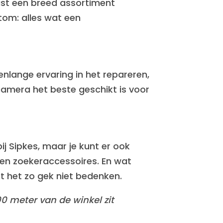
aast een breed assortiment
tom: alles wat een
enlange ervaring in het repareren,
amera het beste geschikt is voor
bij Sipkes, maar je kunt er ook
 en zoekeraccessoires. En wat
unt het zo gek niet bedenken.
0 meter van de winkel zit