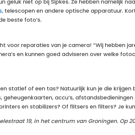
n geluk niet op bij Sipkes. Ze hebben namelijk n
s
, telescopen en andere optische apparatuur. Kor
de beste foto’s.
cht voor reparaties van je camera! “Wij hebben jar
ra’s en kunnen goed adviseren over welke fotoc
en statief of een tas? Natuurlijk kun je die krijgen 
es, geheugenkaarten, accu’s, afstandsbedieningen
printers en stabilizers? Of flitsers en filters? Je k
elestraat 19, in het centrum van Groningen. Op 20