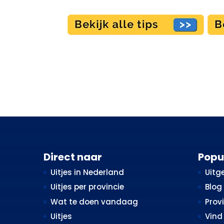
Direct naar
Popu
Uitjes in Nederland
Uitge
Uitjes per provincie
Blog
Wat te doen vandaag
Prov
Uitjes
Vind 