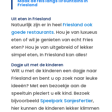
Maak de reis langs 11Fountains in
Friesland
Uit eten in Friesland
Natuurlijk zijn er in heel
Friesland ook
goede restaurants
. Hou je van luxueus
eten of wil je genieten van echt Fries
eten? Hou je van uitgebreid of lekker
simpel eten, In Friesland kan alles!
Dagje uit met de kinderen
Wilt u met de kinderen een dagje naar
Friesland en bent u op zoek naar leuke
ideeën? Met een bezoekje aan de
speeltuin pleziert u elk kind. Bezoek
bijvoorbeeld
Speelpark SanjesFertie
r,
hier kunnen de kinderen lekker klimmen