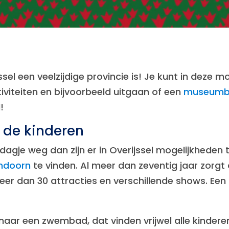
sel een veelzijdige provincie is! Je kunt in deze m
iviteiten en bijvoorbeeld uitgaan of een
museumb
!
t de kinderen
dagje weg dan zijn er in Overijssel mogelijkheden t
endoorn
te vinden. Al meer dan zeventig jaar zorgt 
 meer dan 30 attracties en verschillende shows. Ee
aar een zwembad, dat vinden vrijwel alle kinderen 