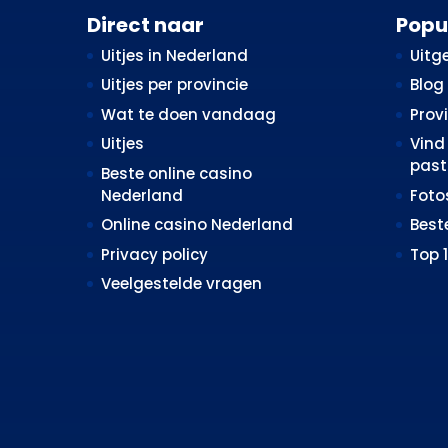
Direct naar
Popu
Uitjes in Nederland
Uitge
Uitjes per provincie
Blog
Wat te doen vandaag
Prov
Uitjes
Vind 
past 
Beste online casino
Nederland
Fot
Online casino Nederland
Best
Privacy policy
Top 
Veelgestelde vragen