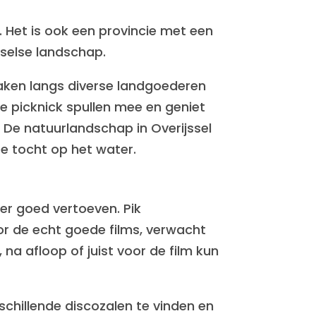
. Het is ook een provincie met een
sselse landschap.
maken langs diverse landgoederen
 picknick spullen mee en geniet
. De natuurlandschap in Overijssel
se tocht op het water.
ier goed vertoeven. Pik
voor de echt goede films, verwacht
na afloop of juist voor de film kun
rschillende discozalen te vinden en