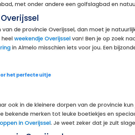
ad, met onder andere een golfslagbad en natuurli
 Overijssel
n van de provincie Overijssel, dan moet je natuurli
 heel
weekendje Overijssel
van! Ben je op zoek naa
ring
in Almelo misschien iets voor jou. Een bijzon
oor het perfecte uitje
ar ook in de kleinere dorpen van de provincie kun 
de bekende merken tot leuke boetiekjes en speciaal
oppen in Overijssel
. Je weet zeker dat je zult slag