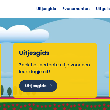
Uitjesgids
Evenementen
Uitgeli
Uitjesgids
Zoek het perfecte uitje voor een
leuk dagje uit!
Uitjesgids