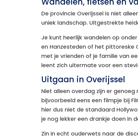
Wandelen, fietsen en va
De provincie Overijssel is niet all
uniek landschap. Uitgestrekte hei
Je kunt heerlijk wandelen op onde
en Hanzesteden of het pittoreske 
met je vrienden of je familie van e
leent zich uitermate voor een stev
Uitgaan in Overijssel
Niet alleen overdag zijn er genoeg 
bijvoorbeeld eens een filmpje bij F
hier dus niet de standaard Hollywoo
je nog lekker een drankje doen in d
Zin in echt ouderwets naar de disco