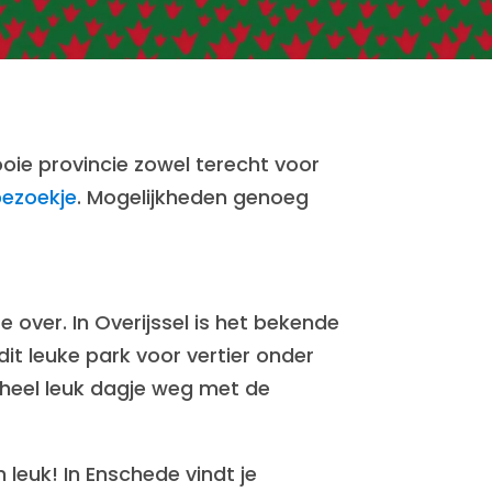
ooie provincie zowel terecht voor
ezoekje
. Mogelijkheden genoeg
e over. In Overijssel is het bekende
dit leuke park voor vertier onder
n heel leuk dagje weg met de
leuk! In Enschede vindt je