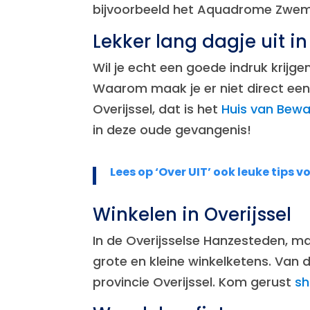
bijvoorbeeld het Aquadrome Zwemb
Lekker lang dagje uit in
Wil je echt een goede indruk krijge
Waarom maak je er niet direct een
Overijssel, dat is het
Huis van Bewa
in deze oude gevangenis!
Lees op ‘Over UIT’ ook leuke tips v
Winkelen in Overijssel
In de Overijsselse Hanzesteden, ma
grote en kleine winkelketens. Van 
provincie Overijssel. Kom gerust
sh