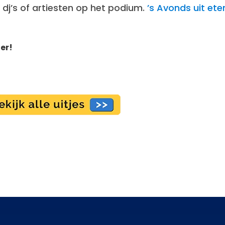
 dj’s of artiesten op het podium.
’s Avonds uit eten
der!