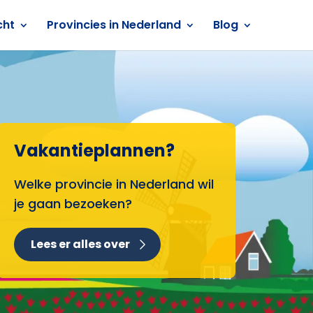
cht
Provincies in Nederland
Blog
Vakantieplannen?
Welke provincie in Nederland wil
je gaan bezoeken?
Lees er alles over