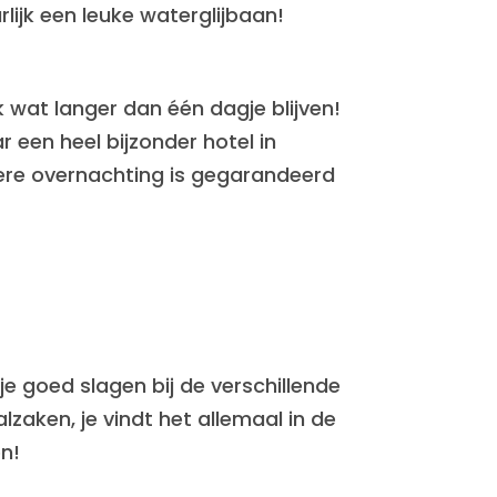
jk een leuke waterglijbaan!
jk wat langer dan één dagje blijven!
r een heel bijzonder hotel in
dere overnachting is gegarandeerd
je goed slagen bij de verschillende
zaken, je vindt het allemaal in de
en!