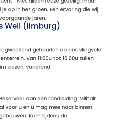
lucht”. Niet alleen reuze gezellig, maar
je op in het groen. Een ervaring die wij
 voorgaande jaren...
 Well (limburg)
ks vliegweekend gehouden op ons vliegveld
terrein. Van 11:00u tot 16:00u zullen
 kiezen, variërend...
eserveer dan een rondleiding ‘Militair
al voor u en u mag mee naar binnen.
gebouwen. Kom tijdens de...