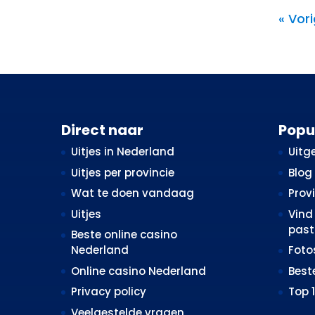
« Vor
Direct naar
Popu
Uitjes in Nederland
Uitge
Uitjes per provincie
Blog
Wat te doen vandaag
Prov
Uitjes
Vind 
past 
Beste online casino
Nederland
Fot
Online casino Nederland
Best
Privacy policy
Top 
Veelgestelde vragen