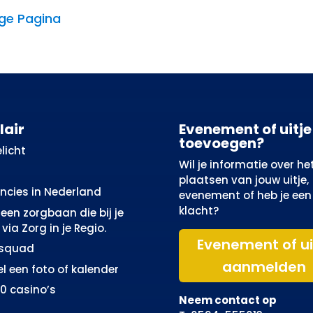
ige Pagina
lair
Evenement of uitje
toevoegen?
licht
Wil je informatie over he
plaatsen van jouw uitje,
incies in Nederland
evenement of heb je een
klacht?
een zorgbaan die bij je
via Zorg in je Regio.
Evenement of ui
osquad
aanmelden
el een foto of kalender
10 casino’s
Neem contact op