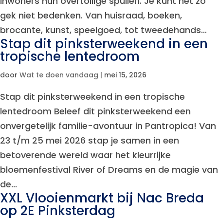
inwoners hun overtollige spullen. Je kunt het zo
gek niet bedenken. Van huisraad, boeken,
brocante, kunst, speelgoed, tot tweedehands...
Stap dit pinksterweekend in een
tropische lentedroom
door
Wat te doen vandaag
|
mei 15, 2026
Stap dit pinksterweekend in een tropische
lentedroom Beleef dit pinksterweekend een
onvergetelijk familie-avontuur in Pantropica! Van
23 t/m 25 mei 2026 stap je samen in een
betoverende wereld waar het kleurrijke
bloemenfestival River of Dreams en de magie van
de...
XXL Vlooienmarkt bij Nac Breda
op 2E Pinksterdag