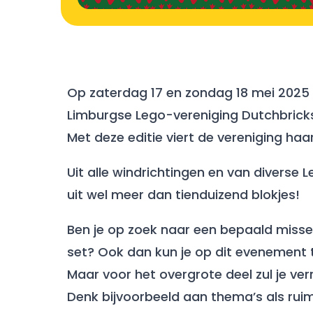
Op zaterdag 17 en zondag 18 mei 2025 
Limburgse Lego-vereniging Dutchbrick
Met deze editie viert de vereniging ha
Uit alle windrichtingen en van diverse
uit wel meer dan tienduizend blokjes!
Ben je op zoek naar een bepaald misse
set? Ook dan kun je op dit evenement 
Maar voor het overgrote deel zul je v
Denk bijvoorbeeld aan thema’s als ruim