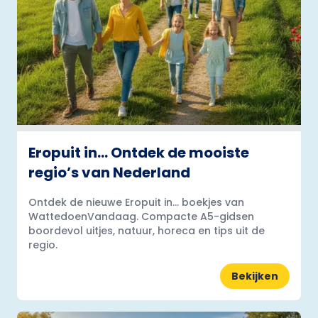
Eropuit in… Ontdek de mooiste
regio’s van Nederland
Ontdek de nieuwe Eropuit in... boekjes van
WattedoenVandaag. Compacte A5-gidsen
boordevol uitjes, natuur, horeca en tips uit de
regio.
Bekijken