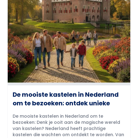
De mooiste kastelen in Nederland
om te bezoeken: ontdek unieke
De mooiste kastelen in Nederland om te
bezoeken: Denk je ooit aan de magische wereld
van kastelen? Nederland heeft prachtige
kastelen die wachten om ontdekt te worden. Van