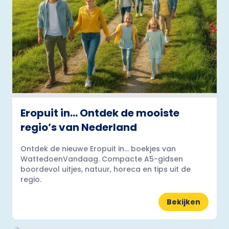
Eropuit in… Ontdek de mooiste
regio’s van Nederland
Ontdek de nieuwe Eropuit in... boekjes van
WattedoenVandaag. Compacte A5-gidsen
boordevol uitjes, natuur, horeca en tips uit de
regio.
Bekijken