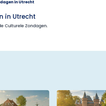
ndagen in Utrecht
n in Utrecht
 de Culturele Zondagen.