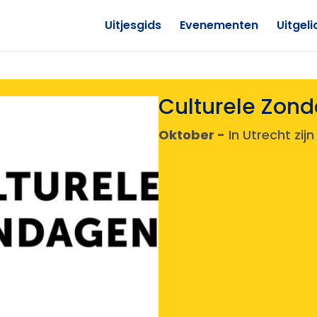
Uitjesgids
Evenementen
Uitgeli
Culturele Zond
Oktober -
In Utrecht zij