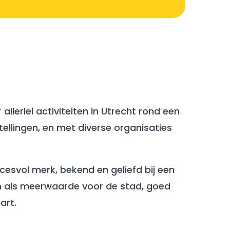
allerlei activiteiten in Utrecht rond een
ellingen, en met diverse organisaties
ccesvol merk, bekend en geliefd bij een
n als meerwaarde voor de stad, goed
art.