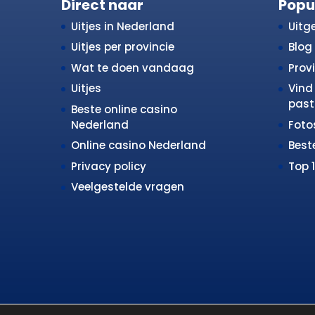
Direct naar
Popu
Uitjes in Nederland
Uitge
Uitjes per provincie
Blog
Wat te doen vandaag
Prov
Uitjes
Vind 
past 
Beste online casino
Nederland
Fot
Online casino Nederland
Best
Privacy policy
Top 
Veelgestelde vragen