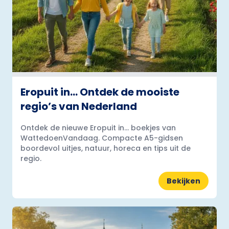
Eropuit in… Ontdek de mooiste
regio’s van Nederland
Ontdek de nieuwe Eropuit in... boekjes van
WattedoenVandaag. Compacte A5-gidsen
boordevol uitjes, natuur, horeca en tips uit de
regio.
Bekijken