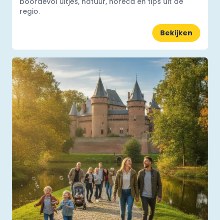
boordevol uitjes, natuur, horeca en tips uit de
regio.
Bekijken