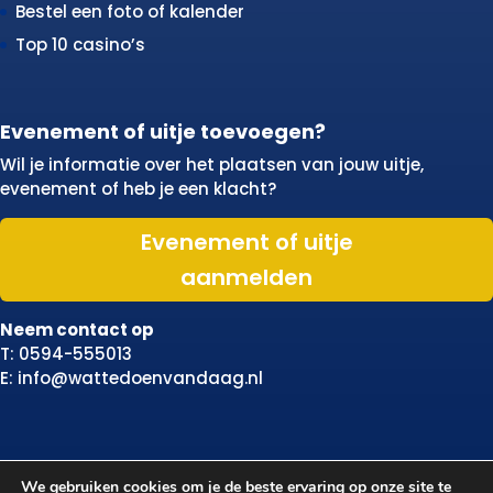
Bestel een foto of kalender
Top 10 casino’s
Evenement of uitje toevoegen?
Wil je informatie over het plaatsen van jouw uitje,
evenement of heb je een klacht?
Evenement of uitje
aanmelden
Neem contact op
T: 0594-555013
E: info@wattedoenvandaag.nl
We gebruiken cookies om je de beste ervaring op onze site te