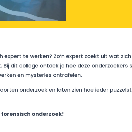
sch expert te werken? Zo’n expert zoekt uit wat zi
ct. Bij dit college ontdek je hoe deze onderzoeke
werken en mysteries ontrafelen.
rten onderzoek en laten zien hoe ieder puzzelstuk
n forensisch onderzoek!