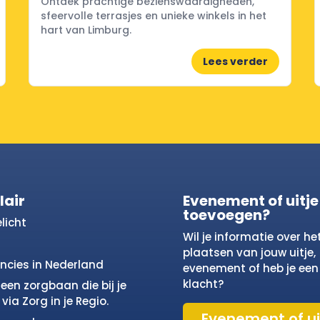
Ontdek prachtige bezienswaardigheden,
sfeervolle terrasjes en unieke winkels in het
hart van Limburg.
Lees verder
lair
Evenement of uitje
toevoegen?
licht
Wil je informatie over he
plaatsen van jouw uitje,
incies in Nederland
evenement of heb je een
klacht?
een zorgbaan die bij je
via Zorg in je Regio.
Evenement of ui