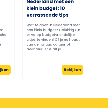
Nederland met een
klein budget: 10
verrassende tips
Wat te doen in Nederland met
n:
een klein budget? Gelukkig zijn
sche
er volop budgetvriendelijke
uitjes te vinden! Of je nu houdt
e
van de natuur, cultuur of
avontuur, er is altijd...
jken
Bekijken