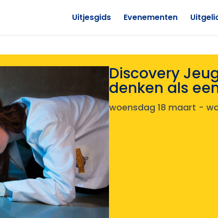
Uitjesgids
Evenementen
Uitgeli
Discovery Jeugd
denken als een
woensdag 18 maart
-
wo