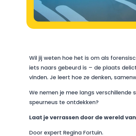
Wil jij weten hoe het is om als forensi
iets naars gebeurd is – de plaats deli
vinden. Je leert hoe ze denken, samen
We nemen je mee langs verschillende soo
speurneus te ontdekken?
Laat je verrassen door de wereld va
Door expert Regina Fortuin.