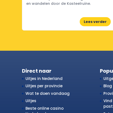
en wandelen door de Kasteelruïne.
Lees verder
Direct naar
Popu
Uitjes in Nederland
Uitge
Uitjes per provincie
Blog
Wat te doen vandaag
Prov
Uitjes
Vind 
past 
Beste online casino