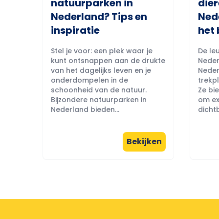
natuurparken in
dier
Nederland? Tips en
Ned
inspiratie
het 
Stel je voor: een plek waar je
De leu
kunt ontsnappen aan de drukte
Neder
van het dagelijks leven en je
Neder
onderdompelen in de
trekpl
schoonheid van de natuur.
Ze bi
Bijzondere natuurparken in
om ex
Nederland bieden...
dichtb
Bekijken