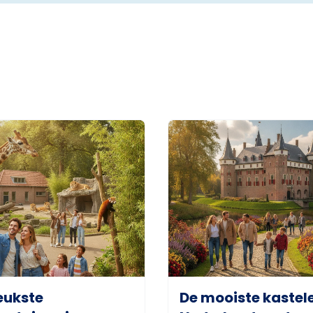
eukste
De mooiste kastele