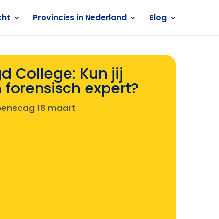
cht
Provincies in Nederland
Blog
 College: Kun jij
 forensisch expert?
ensdag 18 maart