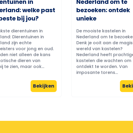
entuinen in
Nederland om te
erland: welke past
bezoeken: ontdek
beste bij jou?
unieke
kste dierentuinen in
De mooiste kastelen in
land: Dierentuinen in
Nederland om te bezoeke
land zijn echte
Denk je ooit aan de magi
eisters voor jong en oud.
wereld van kastelen?
eden niet alleen de kans
Nederland heeft prachtig
otische dieren van
kastelen die wachten om
ij te zien, maar ook...
ontdekt te worden. Van
imposante torens...
Bekijken
Beki