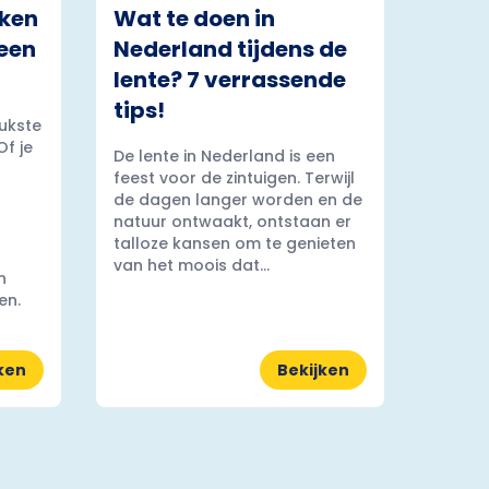
rken
Wat te doen in
 een
Nederland tijdens de
lente? 7 verrassende
tips!
ukste
Of je
De lente in Nederland is een
feest voor de zintuigen. Terwijl
de dagen langer worden en de
natuur ontwaakt, ontstaan er
talloze kansen om te genieten
van het moois dat...
n
en.
ken
Bekijken