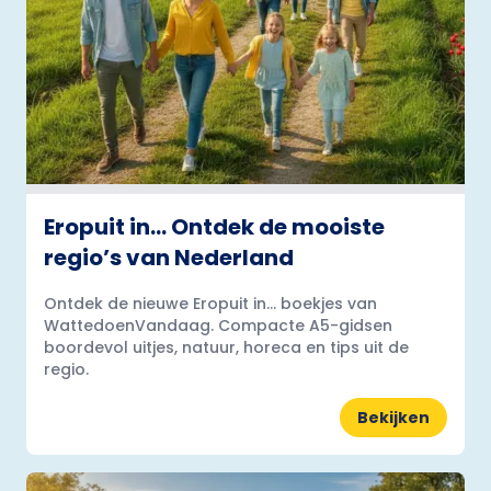
Eropuit in… Ontdek de mooiste
regio’s van Nederland
Ontdek de nieuwe Eropuit in... boekjes van
WattedoenVandaag. Compacte A5-gidsen
boordevol uitjes, natuur, horeca en tips uit de
regio.
Bekijken