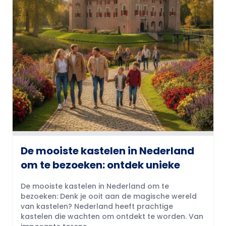
De mooiste kastelen in Nederland
om te bezoeken: ontdek unieke
De mooiste kastelen in Nederland om te
bezoeken: Denk je ooit aan de magische wereld
van kastelen? Nederland heeft prachtige
kastelen die wachten om ontdekt te worden. Van