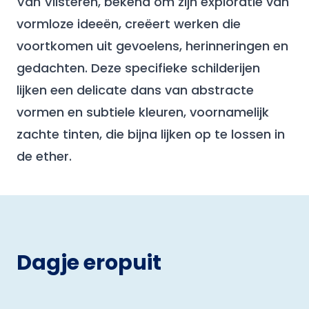
Van Vilsteren, bekend om zijn exploratie van
vormloze ideeën, creëert werken die
voortkomen uit gevoelens, herinneringen en
gedachten. Deze specifieke schilderijen
lijken een delicate dans van abstracte
vormen en subtiele kleuren, voornamelijk
zachte tinten, die bijna lijken op te lossen in
de ether.
Dagje eropuit