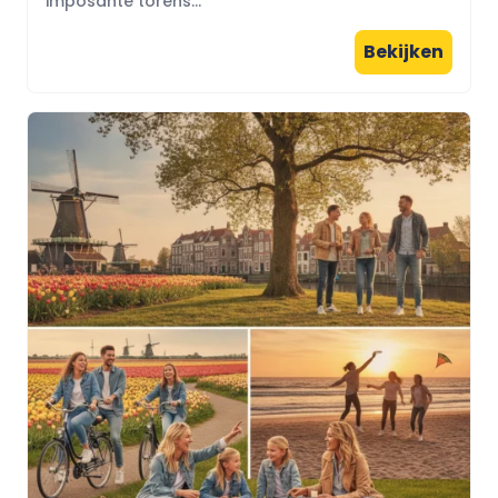
imposante torens...
Bekijken