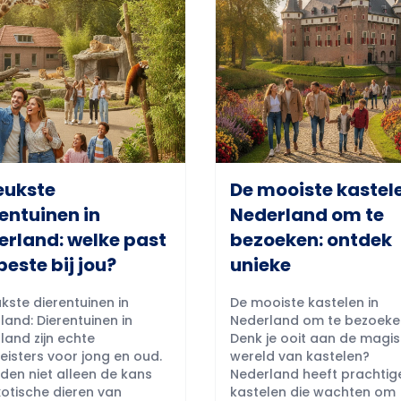
eukste
De mooiste kastele
entuinen in
Nederland om te
erland: welke past
bezoeken: ontdek
beste bij jou?
unieke
kste dierentuinen in
De mooiste kastelen in
land: Dierentuinen in
Nederland om te bezoeke
land zijn echte
Denk je ooit aan de magi
eisters voor jong en oud.
wereld van kastelen?
eden niet alleen de kans
Nederland heeft prachtig
otische dieren van
kastelen die wachten om