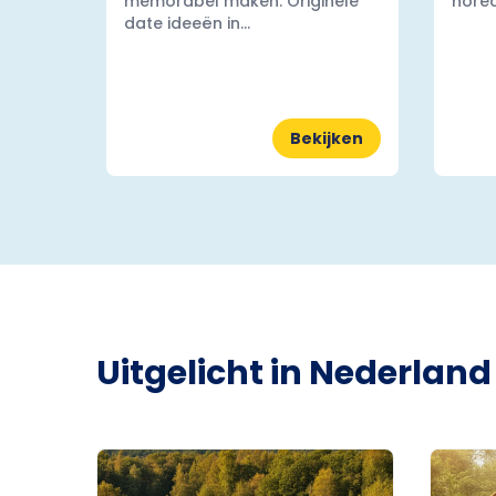
memorabel maken. Originele
horec
date ideeën in...
Bekijken
Uitgelicht in Nederland