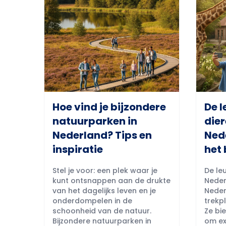
Hoe vind je bijzondere
De l
natuurparken in
dier
Nederland? Tips en
Ned
inspiratie
het 
Stel je voor: een plek waar je
De leu
kunt ontsnappen aan de drukte
Neder
van het dagelijks leven en je
Neder
onderdompelen in de
trekpl
schoonheid van de natuur.
Ze bi
Bijzondere natuurparken in
om ex