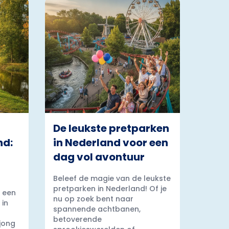
De leukste pretparken
nd:
in Nederland voor een
dag vol avontuur
Beleef de magie van de leukste
pretparken in Nederland! Of je
 een
nu op zoek bent naar
 in
spannende achtbanen,
betoverende
 jong