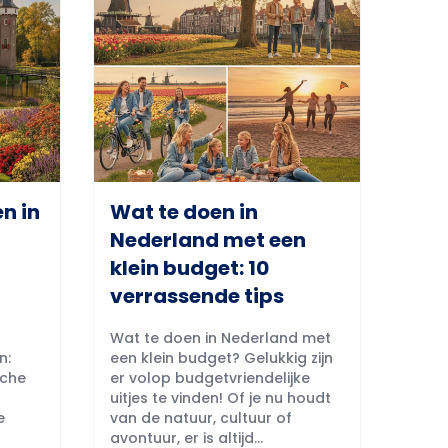
n in
Wat te doen in
Nederland met een
klein budget: 10
verrassende tips
Wat te doen in Nederland met
n:
een klein budget? Gelukkig zijn
sche
er volop budgetvriendelijke
uitjes te vinden! Of je nu houdt
e
van de natuur, cultuur of
avontuur, er is altijd...