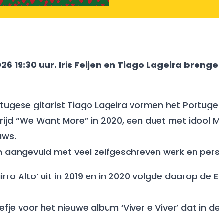
026 19:30 uur. Iris Feijen en Tiago Lageira bren
Portugese gitarist Tiago Lageira vormen het Por
jd “We Want More” in 2020, een duet met idool M
uws.
n aangevuld met veel zelfgeschreven werk en perso
irro Alto’ uit in 2019 en in 2020 volgde daarop de E
efje voor het nieuwe album ‘Viver e Viver’ dat in