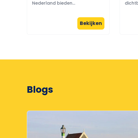
Nederland bieden...
dichtb
Bekijken
Blogs