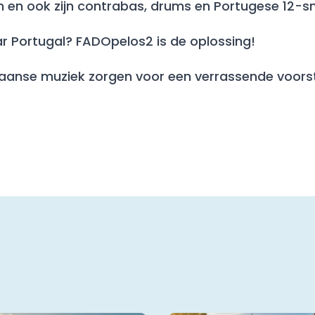
en en ook zijn contrabas, drums en Portugese 12-s
ar Portugal? FADOpelos2 is de oplossing!
iliaanse muziek zorgen voor een verrassende voor