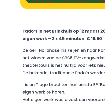
Fado’s in het Brinkhuis op 12 maart 2
eigen werk – 2 x 45 minuten. € 19.50
De oer-Hollandse Iris Feijen en haar 
het winnen van de SBS6 TV-zangwedstri
theatertours is het nu tijd voor iets nie
De bekende, traditionele Fado’s worde
Iris en Tiago brachten hun eerste EP ‘Ba
eigen werk te horen.
Het eigen werk was alvast een voorpro