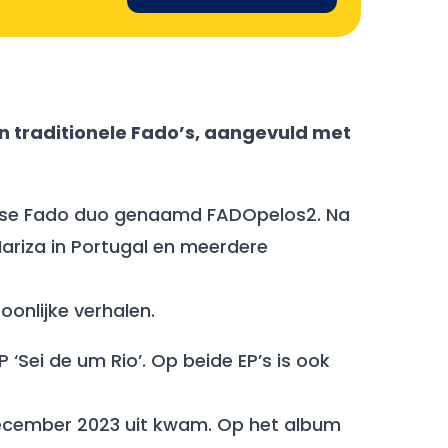
gen traditionele Fado’s, aangevuld met
tugese Fado duo genaamd FADOpelos2. Na
ariza in Portugal en meerdere
onlijke verhalen.
P ‘Sei de um Rio’. Op beide EP’s is ook
 december 2023 uit kwam. Op het album