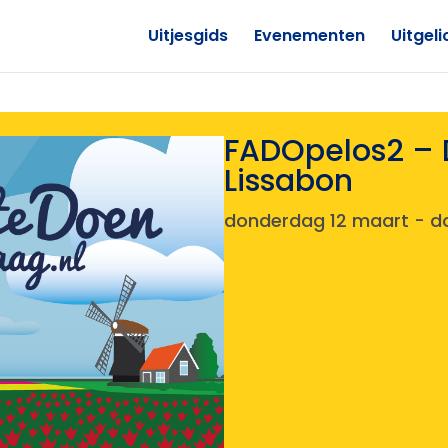
Uitjesgids
Evenementen
Uitgeli
FADOpelos2 – 
Lissabon
donderdag 12 maart
-
d