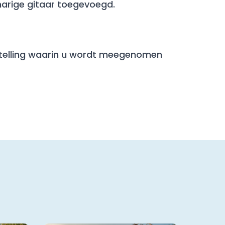
narige gitaar toegevoegd.
stelling waarin u wordt meegenomen