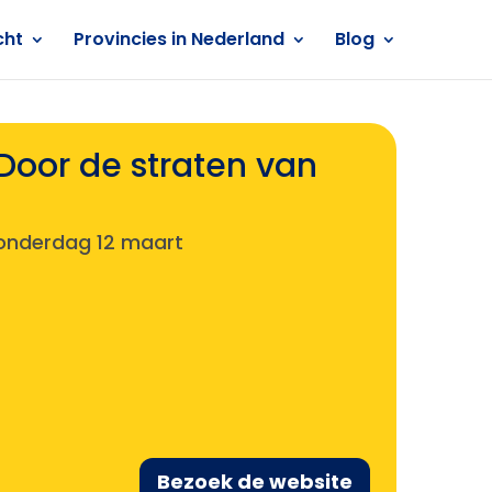
cht
Provincies in Nederland
Blog
Door de straten van
onderdag 12 maart
Bezoek de website