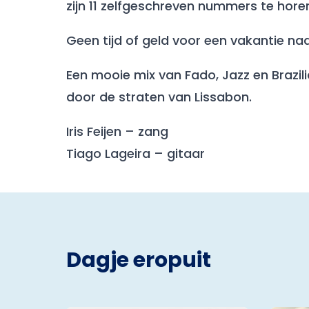
zijn 11 zelfgeschreven nummers te hor
Geen tijd of geld voor een vakantie na
Een mooie mix van Fado, Jazz en Braz
door de straten van Lissabon.
Iris Feijen – zang
Tiago Lageira – gitaar
Dagje eropuit