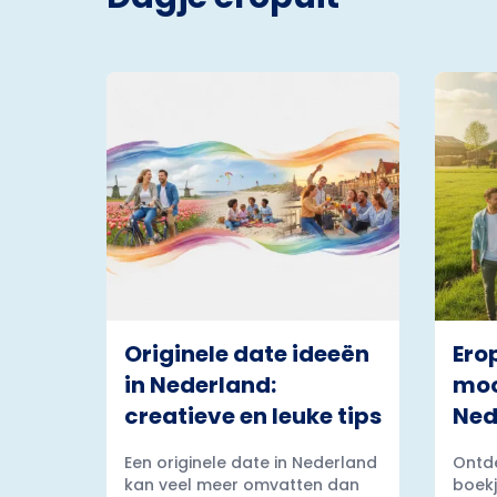
Originele date ideeën
Ero
in Nederland:
moo
creatieve en leuke tips
Ned
Een originele date in Nederland
Ontde
kan veel meer omvatten dan
boekj