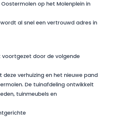
e Oostermolen op het Molenplein in
 wordt al snel een vertrouwd adres in
dt voortgezet door de volgende
et deze verhuizing en het nieuwe pand
ermolen. De tuinafdeling ontwikkelt
heden, tuinmeubels en
ntgerichte