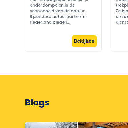
onderdompelen in de
trekpl
schoonheid van de natuur.
Ze bi
Bijzondere natuurparken in
om ex
Nederland bieden...
dichtb
Bekijken
Blogs