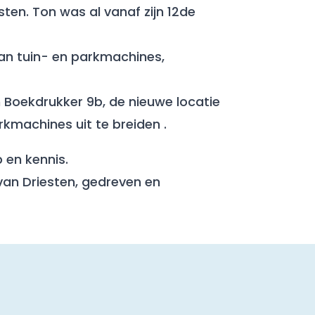
en. Ton was al vanaf zijn 12de
van tuin- en parkmachines,
 Boekdrukker 9b, de nieuwe locatie
rkmachines uit te breiden .
 en kennis.
van Driesten, gedreven en