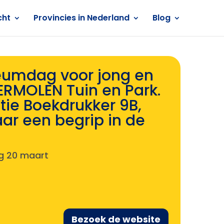
cht
Provincies in Nederland
Blog
leumdag voor jong en
ERMOLEN Tuin en Park.
tie Boekdrukker 9B,
ar een begrip in de
ag 20 maart
Bezoek de website