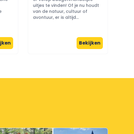
uitjes te vinden! Of je nu houdt
e
van de natuur, cultuur of
avontuur, er is altijd...
jken
Bekijken