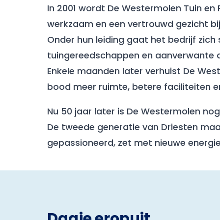
In 2001 wordt De Westermolen Tuin en 
werkzaam en een vertrouwd gezicht bi
Onder hun leiding gaat het bedrijf zic
tuingereedschappen en aanverwante ar
Enkele maanden later verhuist De West
bood meer ruimte, betere faciliteiten 
Nu 50 jaar later is De Westermolen no
De tweede generatie van Driesten maak
gepassioneerd, zet met nieuwe energie 
Dagje eropuit