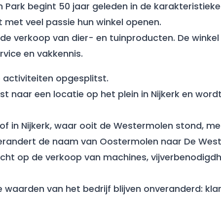
 Park begint 50 jaar geleden in de karakteristiek
t met veel passie hun winkel openen.
p de verkoop van dier- en tuinproducten. De winkel
rvice en vakkennis.
activiteiten opgesplitst.
t naar een locatie op het plein in Nijkerk en wor
of in Nijkerk, waar ooit de Westermolen stond, m
n verandert de naam van Oostermolen naar De West
 richt op de verkoop van machines, vijverbenodigd
waarden van het bedrijf blijven onveranderd: kla