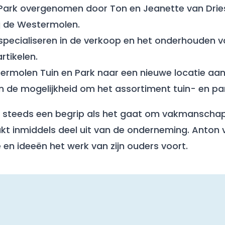
Park overgenomen door Ton en Jeanette van Driest
j de Westermolen.
h specialiseren in de verkoop en het onderhouden 
tikelen.
ermolen Tuin en Park naar een nieuwe locatie aan
en de mogelijkheid om het assortiment tuin- en pa
g steeds een begrip als het gaat om vakmanschap
t inmiddels deel uit van de onderneming. Anton 
en ideeën het werk van zijn ouders voort.