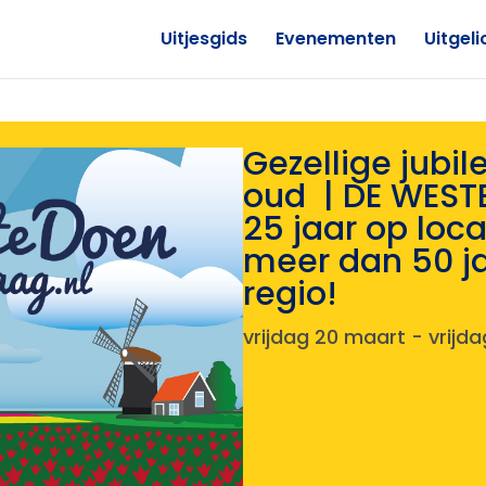
Uitjesgids
Evenementen
Uitgeli
Gezellige jubi
oud | DE WEST
25 jaar op loca
meer dan 50 ja
regio!
vrijdag 20 maart
-
vrijd