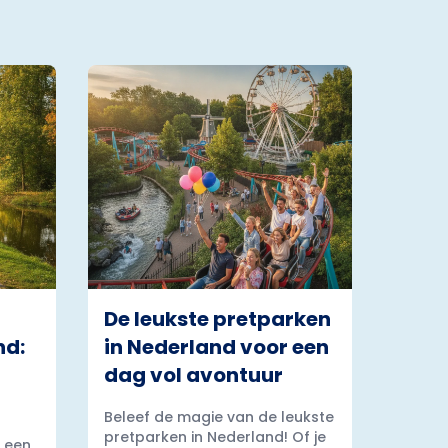
De leukste pretparken
nd:
in Nederland voor een
dag vol avontuur
Beleef de magie van de leukste
pretparken in Nederland! Of je
 een