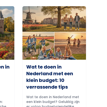
n in
Wat te doen in
Nederland met een
klein budget: 10
verrassende tips
Wat te doen in Nederland met
n:
een klein budget? Gelukkig zijn
sche
er volop budgetvriendelijke