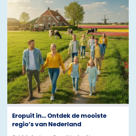
Eropuit in… Ontdek de mooiste
regio’s van Nederland