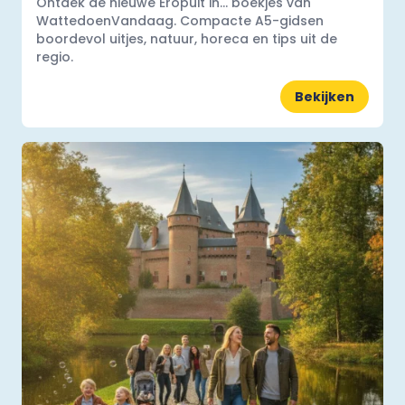
Ontdek de nieuwe Eropuit in... boekjes van
WattedoenVandaag. Compacte A5-gidsen
boordevol uitjes, natuur, horeca en tips uit de
regio.
Bekijken