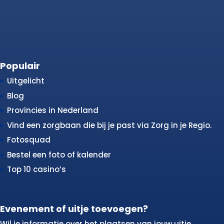
Populair
Uitgelicht
Blog
Provincies in Nederland
Vind een zorgbaan die bij je past via Zorg in je Regio.
Fotosquad
Bestel een foto of kalender
Top 10 casino’s
Evenement of uitje toevoegen?
Wil je informatie over het plaatsen van jouw uitje,