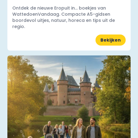
Ontdek de nieuwe Eropuit in... boekjes van
WattedoenVandaag. Compacte A5-gidsen
boordevol uitjes, natuur, horeca en tips uit de
regio.
Bekijken