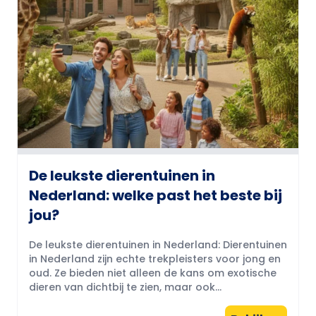
De leukste dierentuinen in
Nederland: welke past het beste bij
jou?
De leukste dierentuinen in Nederland: Dierentuinen
in Nederland zijn echte trekpleisters voor jong en
oud. Ze bieden niet alleen de kans om exotische
dieren van dichtbij te zien, maar ook...