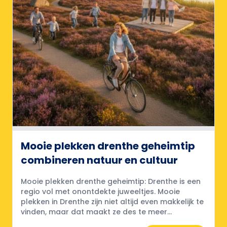
Mooie plekken drenthe geheimtip
combineren natuur en cultuur
Mooie plekken drenthe geheimtip: Drenthe is een
regio vol met onontdekte juweeltjes. Mooie
plekken in Drenthe zijn niet altijd even makkelijk te
vinden, maar dat maakt ze des te meer...