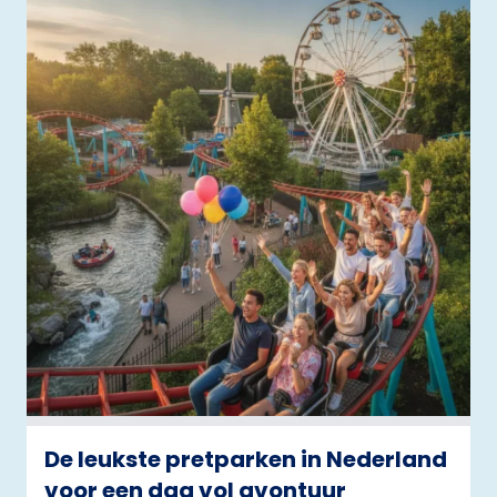
De leukste pretparken in Nederland
voor een dag vol avontuur