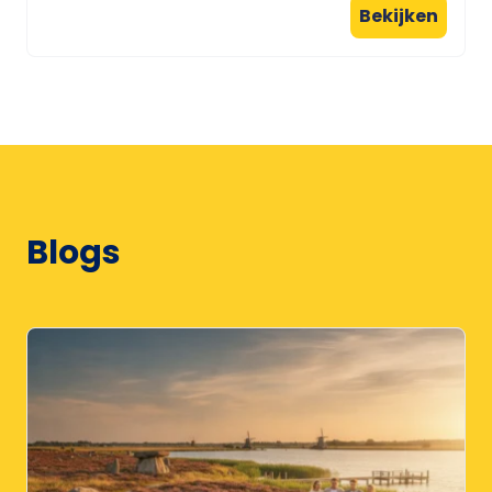
Bekijken
Blogs