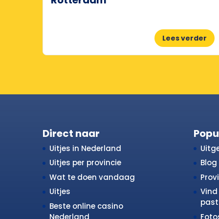
Lees verder
Direct naar
Popu
Uitjes in Nederland
Uitge
Uitjes per provincie
Blog
Wat te doen vandaag
Prov
Uitjes
Vind 
past 
Beste online casino
Nederland
Fot