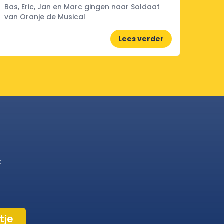
Bas, Eric, Jan en Marc gingen naar Soldaat
van Oranje de Musical
Lees verder
t
tje