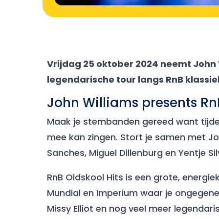
Vrijdag 25 oktober 2024 neemt John 
legendarische tour langs RnB klassie
John Williams presents RnB
Maak je stembanden gereed want tijdens
mee kan zingen. Stort je samen met Joh
Sanches, Miguel Dillenburg en Yentje Si
RnB Oldskool Hits is een grote, energi
Mundial en Imperium waar je ongegeneer
Missy Elliot en nog veel meer legendar