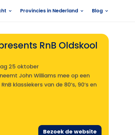
cht
Provincies in Nederland
Blog
presents RnB Oldskool
dag 25 oktober
 neemt John Williams mee op een
RnB klassiekers van de 80’s, 90’s en
Bezoek de website