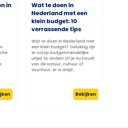
n in
Wat te doen in
Nederland met een
klein budget: 10
verrassende tips
Wat te doen in Nederland met
n:
een klein budget? Gelukkig zijn
sche
er volop budgetvriendelijke
uitjes te vinden! Of je nu houdt
e
van de natuur, cultuur of
avontuur, er is altijd...
jken
Bekijken