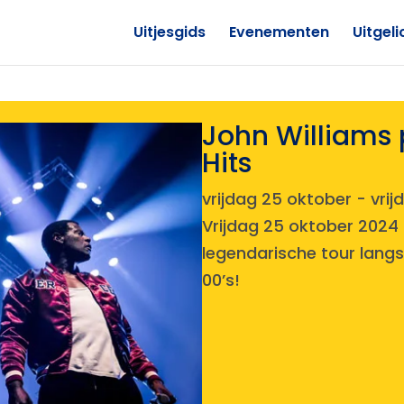
Uitjesgids
Evenementen
Uitgeli
John Williams 
Hits
vrijdag 25 oktober
-
vrij
Vrijdag 25 oktober 2024
legendarische tour langs 
00’s!