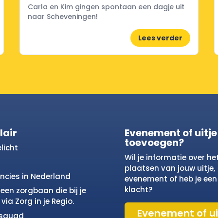
Carla en Kim gingen spontaan een dagje uit
naar Scheveningen!
Lees verder
lair
Evenement of uitje
toevoegen?
licht
Wil je informatie over he
plaatsen van jouw uitje,
incies in Nederland
evenement of heb je een
klacht?
een zorgbaan die bij je
via Zorg in je Regio.
Evenement of ui
osquad