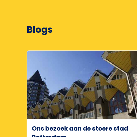
Blogs
Ons bezoek aan de stoere stad
Rotterdam