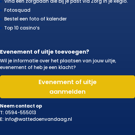
Vind een zorgbaan die bij je past via Zorg in je Regio.
Fotosquad
Bestel een foto of kalender
Top 10 casino’s
Evenement of uitje toevoegen?
Wil je informatie over het plaatsen van jouw uitje,
evenement of heb je een klacht?
Evenement of uitje
aanmelden
Neem contact op
T: 0594-555013
E: info@wattedoenvandaag.nl