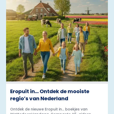
Eropuit in… Ontdek de mooiste
regio’s van Nederland
Ontdek de nieuwe Eropuit in... boekjes van