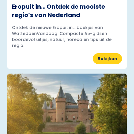
Eropuit in… Ontdek de mooiste
regio’s van Nederland
Ontdek de nieuwe Eropuit in... boekjes van
WattedoenVandaag. Compacte A5-gidsen
boordevol uitjes, natuur, horeca en tips uit de
regio.
Bekijken