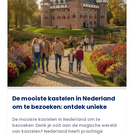
De mooiste kastelen in Nederland
om te bezoeken: ontdek unieke
De mooiste kastelen in Nederland om te
bezoeken: Denk je ooit aan de magische wereld
van kastelen? Nederland heeft prachtige