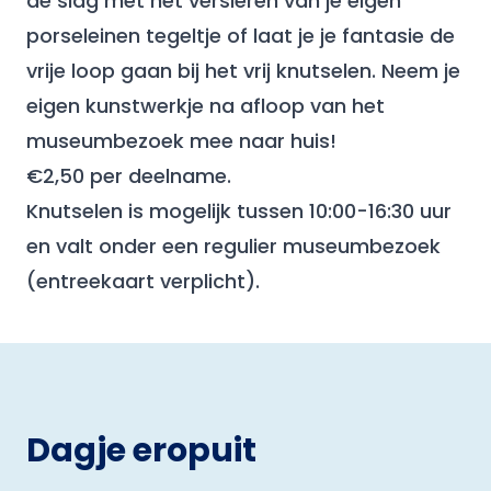
de slag met het versieren van je eigen
porseleinen tegeltje of laat je je fantasie de
vrije loop gaan bij het vrij knutselen. Neem je
eigen kunstwerkje na afloop van het
museumbezoek mee naar huis!
€2,50 per deelname.
Knutselen is mogelijk tussen 10:00-16:30 uur
en valt onder een regulier museumbezoek
(entreekaart verplicht).
Dagje eropuit