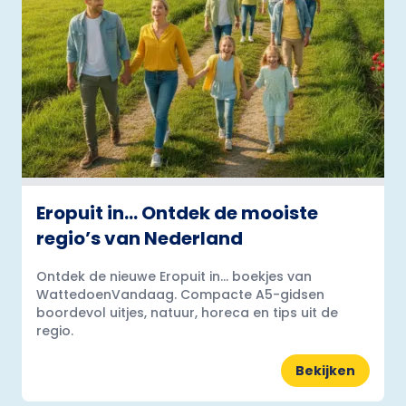
Eropuit in… Ontdek de mooiste
regio’s van Nederland
Ontdek de nieuwe Eropuit in... boekjes van
WattedoenVandaag. Compacte A5-gidsen
boordevol uitjes, natuur, horeca en tips uit de
regio.
Bekijken