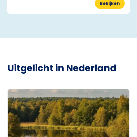
Bekijken
Uitgelicht in Nederland