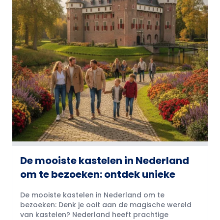
De mooiste kastelen in Nederland
om te bezoeken: ontdek unieke
De mooiste kastelen in Nederland om te
bezoeken: Denk je ooit aan de magische wereld
van kastelen? Nederland heeft prachtige