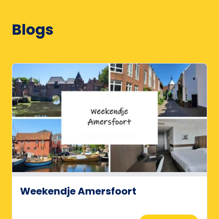
Blogs
Weekendje Amersfoort