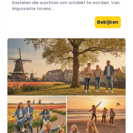
kastelen die wachten om ontdekt te worden. Van
imposante torens...
Bekijken