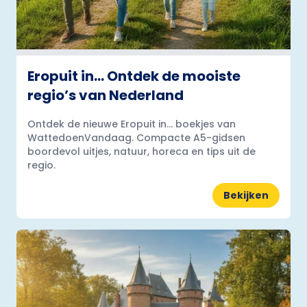
Eropuit in… Ontdek de mooiste
regio’s van Nederland
Ontdek de nieuwe Eropuit in... boekjes van
WattedoenVandaag. Compacte A5-gidsen
boordevol uitjes, natuur, horeca en tips uit de
regio.
Bekijken