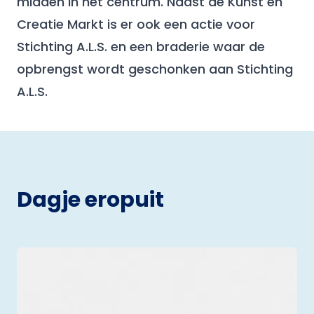
midden in het centrum. Naast de Kunst en
Creatie Markt is er ook een actie voor
Stichting A.L.S. en een braderie waar de
opbrengst wordt geschonken aan Stichting
A.L.S.
Dagje eropuit