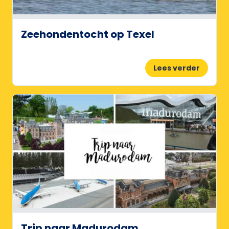
Zeehondentocht op Texel
Lees verder
Trip naar Madurodam