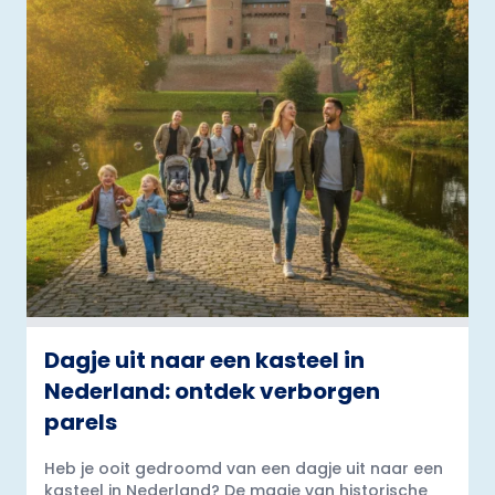
Dagje uit naar een kasteel in
Nederland: ontdek verborgen
parels
Heb je ooit gedroomd van een dagje uit naar een
kasteel in Nederland? De magie van historische