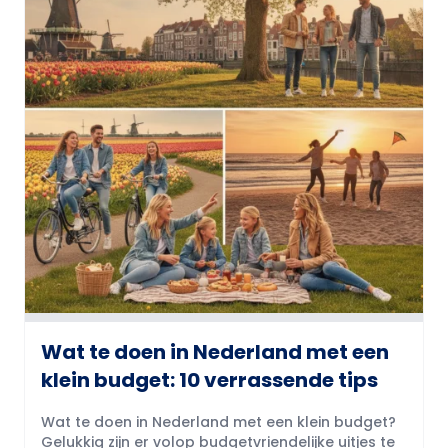
Wat te doen in Nederland met een
klein budget: 10 verrassende tips
Wat te doen in Nederland met een klein budget?
Gelukkig zijn er volop budgetvriendelijke uitjes te