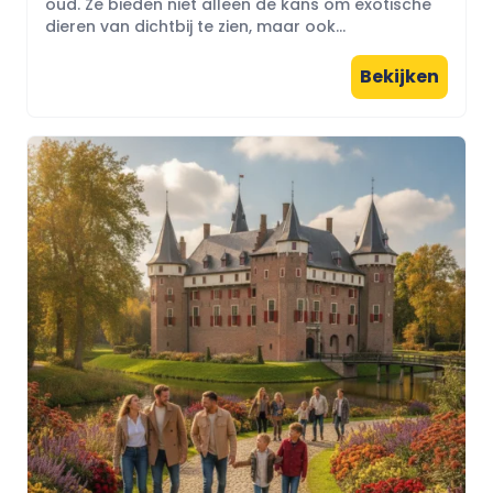
oud. Ze bieden niet alleen de kans om exotische
dieren van dichtbij te zien, maar ook...
Bekijken