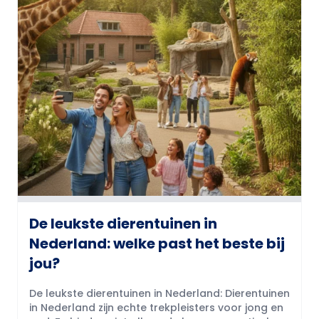
De leukste dierentuinen in
Nederland: welke past het beste bij
jou?
De leukste dierentuinen in Nederland: Dierentuinen
in Nederland zijn echte trekpleisters voor jong en