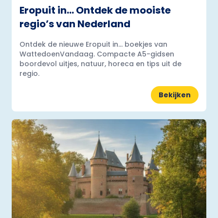
Eropuit in… Ontdek de mooiste
regio’s van Nederland
Ontdek de nieuwe Eropuit in... boekjes van
WattedoenVandaag. Compacte A5-gidsen
boordevol uitjes, natuur, horeca en tips uit de
regio.
Bekijken