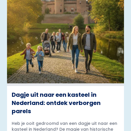
Dagje uit naar een kasteel in
Nederland: ontdek verborgen
parels
Heb je ooit gedroomd van een dagje uit naar een
kasteel in Nederland? De magie van historische