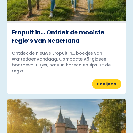
Eropuit in… Ontdek de mooiste
regio’s van Nederland
Ontdek de nieuwe Eropuit in... boekjes van
WattedoenVandaag. Compacte A5-gidsen
boordevol uitjes, natuur, horeca en tips uit de
regio.
Bekijken