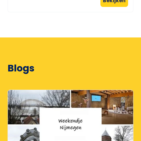
Bekijken
Blogs