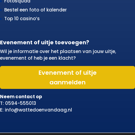
Fotosquad
Bestel een foto of kalender
Top 10 casino’s
Evenement of uitje toevoegen?
Wil je informatie over het plaatsen van jouw uitje,
evenement of heb je een klacht?
Evenement of uitje
aanmelden
Neem contact op
T: 0594-555013
E: info@wattedoenvandaag.nl