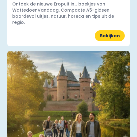
Ontdek de nieuwe Eropuit in... boekjes van
WattedoenVandaag. Compacte A5-gidsen
boordevol uitjes, natuur, horeca en tips uit de
regio.
Bekijken