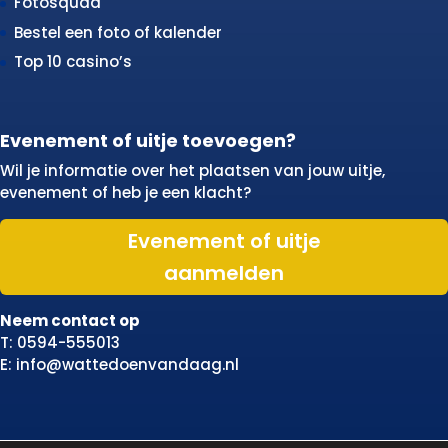
Fotosquad
Bestel een foto of kalender
Top 10 casino’s
Evenement of uitje toevoegen?
Wil je informatie over het plaatsen van jouw uitje,
evenement of heb je een klacht?
Evenement of uitje
aanmelden
Neem contact op
T: 0594-555013
E: info@wattedoenvandaag.nl