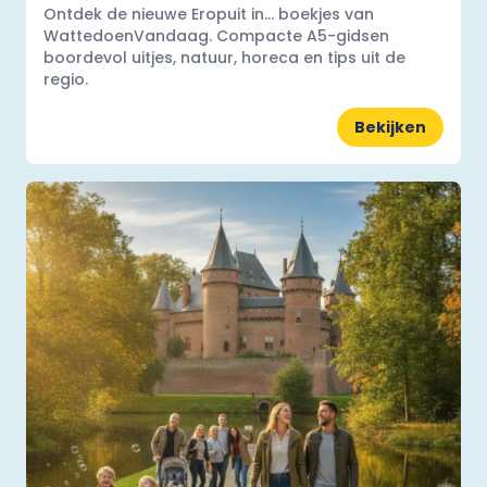
Ontdek de nieuwe Eropuit in... boekjes van
WattedoenVandaag. Compacte A5-gidsen
boordevol uitjes, natuur, horeca en tips uit de
regio.
Bekijken