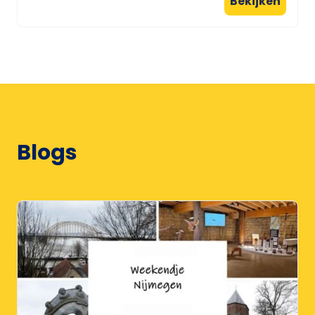
Bekijken
Blogs