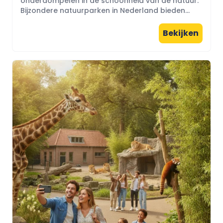
onderdompelen in de schoonheid van de natuur.
Bijzondere natuurparken in Nederland bieden...
Bekijken