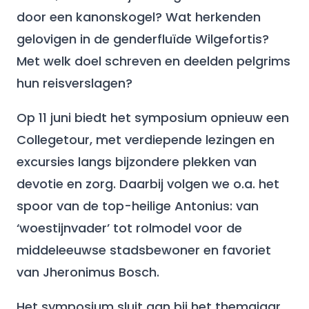
door een kanonskogel? Wat herkenden
gelovigen in de genderfluïde Wilgefortis?
Met welk doel schreven en deelden pelgrims
hun reisverslagen?
Op 11 juni biedt het symposium opnieuw een
Collegetour, met verdiepende lezingen en
excursies langs bijzondere plekken van
devotie en zorg. Daarbij volgen we o.a. het
spoor van de top-heilige Antonius: van
‘woestijnvader’ tot rolmodel voor de
middeleeuwse stadsbewoner en favoriet
van Jheronimus Bosch.
Het symposium sluit aan bij het themajaar