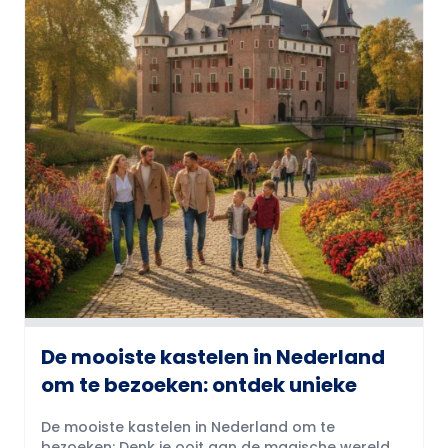
De mooiste kastelen in Nederland
om te bezoeken: ontdek unieke
De mooiste kastelen in Nederland om te
bezoeken: Denk je ooit aan de magische wereld