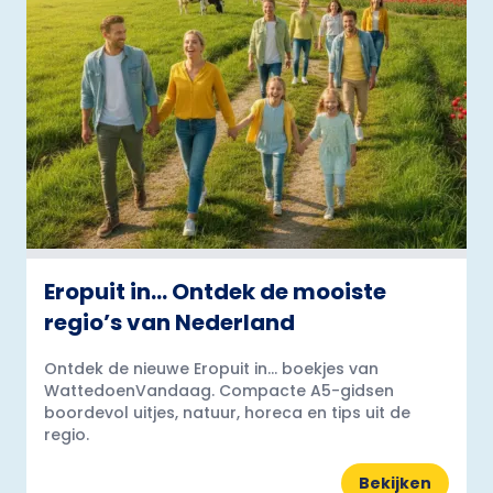
Eropuit in… Ontdek de mooiste
regio’s van Nederland
Ontdek de nieuwe Eropuit in... boekjes van
WattedoenVandaag. Compacte A5-gidsen
boordevol uitjes, natuur, horeca en tips uit de
regio.
Bekijken