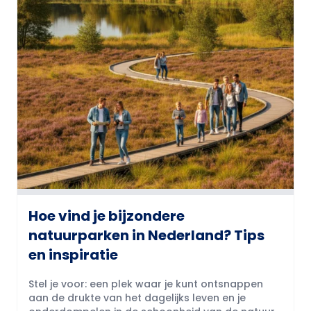
Hoe vind je bijzondere
natuurparken in Nederland? Tips
en inspiratie
Stel je voor: een plek waar je kunt ontsnappen
aan de drukte van het dagelijks leven en je