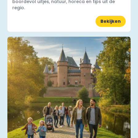
boordevol uitjes, natuur, horeca en tips uit de
regio.
Bekijken