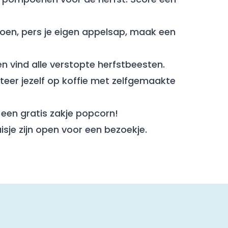
poen, pers je eigen appelsap, maak een
n vind alle verstopte herfstbeesten.
eer jezelf op koffie met zelfgemaakte
 een gratis zakje popcorn!
sje zijn open voor een bezoekje.