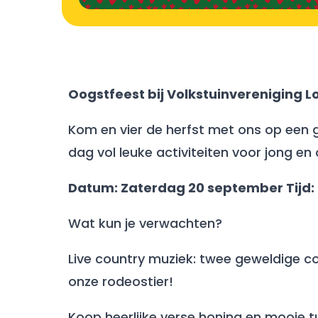
Oogstfeest bij Volkstuinvereniging 
Kom en vier de herfst met ons op een g
dag vol leuke activiteiten voor jong en 
Datum: Zaterdag 20 september Tijd: 1
Wat kun je verwachten?
Live country muziek: twee geweldige c
onze rodeostier!
Koop heerlijke verse honing en mooie 