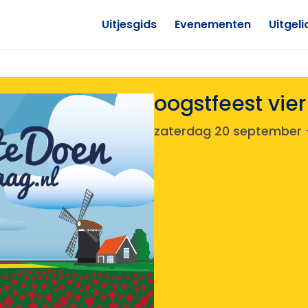
Uitjesgids
Evenementen
Uitgeli
oogstfeest vier
zaterdag 20 september