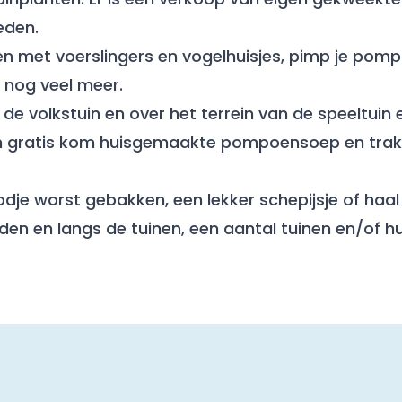
eden.
len met voerslingers en vogelhuisjes, pimp je pom
n nog veel meer.
e volkstuin en over het terrein van de speeltuin e
en gratis kom huisgemaakte pompoensoep en trakt
dje worst gebakken, een lekker schepijsje of haal
en en langs de tuinen, een aantal tuinen en/of hui