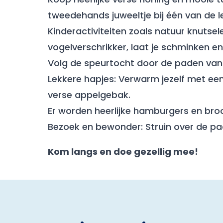
tweedehands juweeltje bij één van de l
Kinderactiviteiten zoals natuur knutse
vogelverschrikker, laat je schminken e
Volg de speurtocht door de paden van d
Lekkere hapjes: Verwarm jezelf met e
verse appelgebak.
Er worden heerlijke hamburgers en broo
Bezoek en bewonder: Struin over de pad
Kom langs en doe gezellig mee!