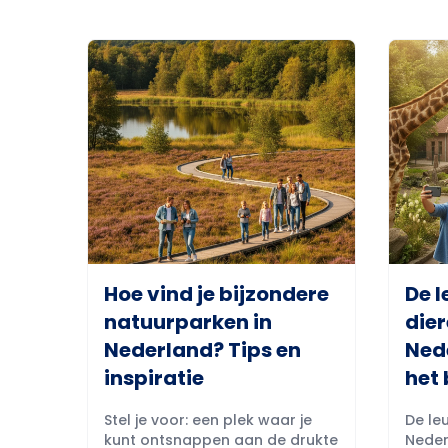
Hoe vind je bijzondere
De l
natuurparken in
dier
Nederland? Tips en
Ned
inspiratie
het 
Stel je voor: een plek waar je
De leu
kunt ontsnappen aan de drukte
Neder