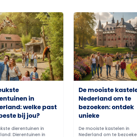
eukste
De mooiste kastele
entuinen in
Nederland om te
erland: welke past
bezoeken: ontdek
beste bij jou?
unieke
kste dierentuinen in
De mooiste kastelen in
land: Dierentuinen in
Nederland om te bezoeke