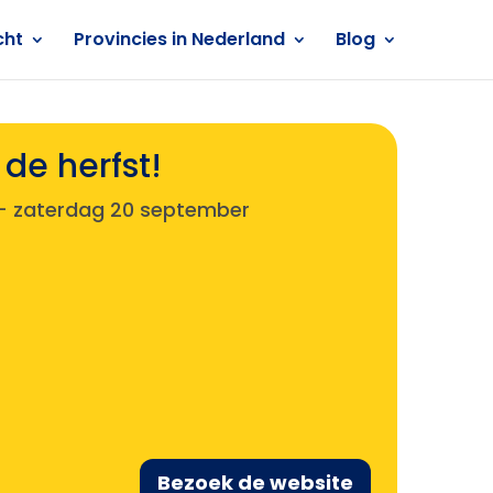
cht
Provincies in Nederland
Blog
 de herfst!
-
zaterdag 20 september
Bezoek de website