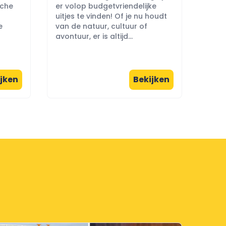
sche
er volop budgetvriendelijke
uitjes te vinden! Of je nu houdt
e
van de natuur, cultuur of
avontuur, er is altijd...
jken
Bekijken