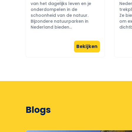
van het dagelijks leven en je
Neder
onderdompelen in de
trekpl
schoonheid van de natuur.
Ze bi
Bijzondere natuurparken in
om ex
Nederland bieden...
dichtb
Bekijken
Blogs