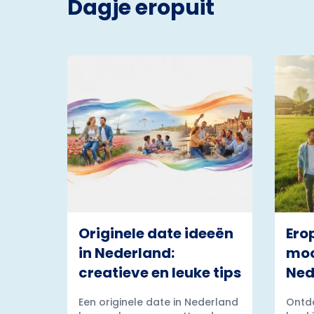
Dagje eropuit
Originele date ideeën
Ero
in Nederland:
moo
creatieve en leuke tips
Ned
Een originele date in Nederland
Ontde