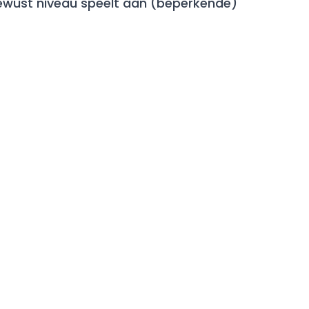
bewust niveau speelt aan (beperkende)