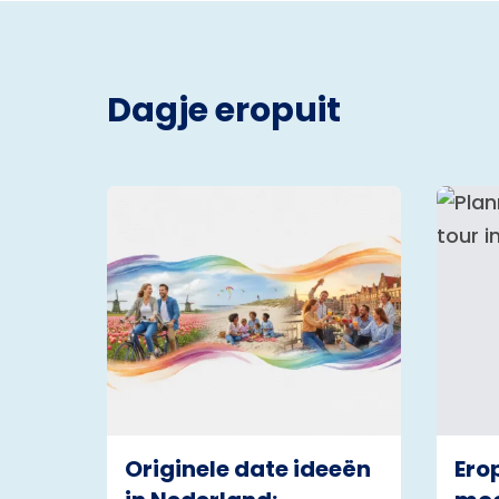
Dagje eropuit
Originele date ideeën
Ero