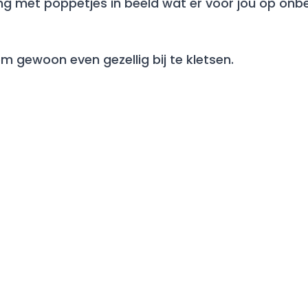
ling met poppetjes in beeld wat er voor jou op on
m gewoon even gezellig bij te kletsen.